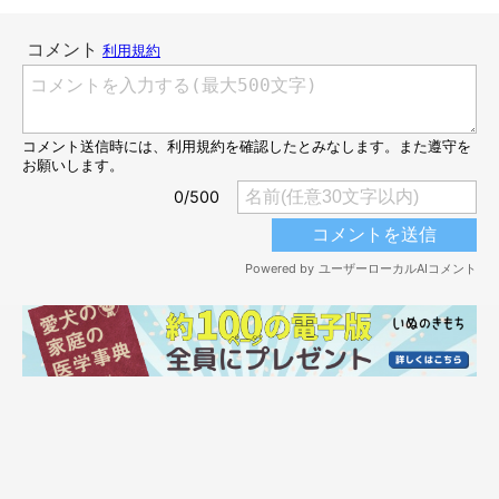
体格差があったり、遺伝病がある場合は避けます
体格が極端に異なる犬同士の交配は、妊娠の過程でおなかの中の
子犬が死んでしまう例が報告されています。
また、遺伝病を発症させる可能性があるとわかっている場合は、
病気に苦しむ犬を減らすためにも交配はしないほうがよいでしょ
う。
もし愛犬に子犬が欲しいと望むときは、遺伝病の可能性がない
か、相手の犬といっしょに動物病院で検査をうけてみるといいか
もしれません。