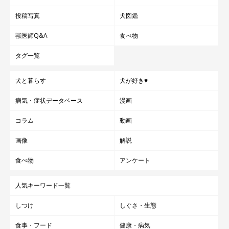
投稿写真
犬図鑑
獣医師Q&A
食べ物
タグ一覧
犬と暮らす
犬が好き♥
病気・症状データベース
漫画
コラム
動画
画像
解説
食べ物
アンケート
人気キーワード一覧
しつけ
しぐさ・生態
食事・フード
健康・病気