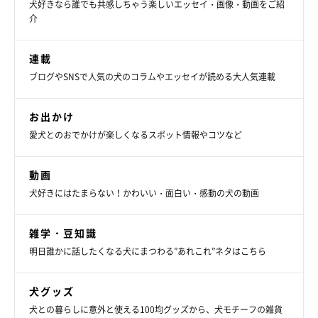
犬好きなら誰でも共感しちゃう楽しいエッセイ・画像・動画をご紹
介
連載
ブログやSNSで人気の犬のコラムやエッセイが読める大人気連載
お出かけ
愛犬とのおでかけが楽しくなるスポット情報やコツなど
動画
犬好きにはたまらない！かわいい・面白い・感動の犬の動画
雑学・豆知識
明日誰かに話したくなる犬にまつわる”あれこれ”ネタはこちら
犬グッズ
犬との暮らしに意外と使える100均グッズから、犬モチーフの雑貨