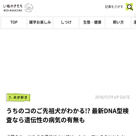
記事をさがす
TOP
雑学お楽しみ
しつけ
生態・健康
飼い方
犬が好き
2018/11/19
UP DATE
うちのコのご先祖犬がわかる!? 最新DNA型検
査なら遺伝性の病気の有無も