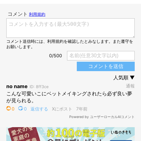
@shiba.mufu