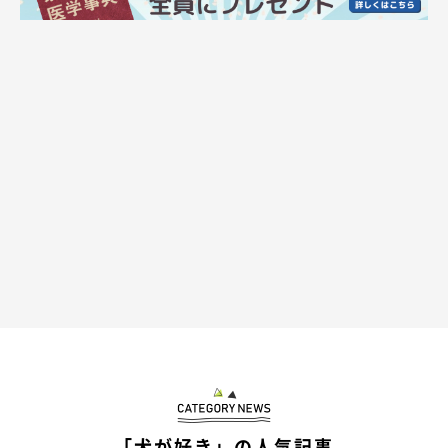
布団が大きすぎて、途中で
ツルッ
と足を滑らせながらも……
「犬が好き」の人気記事