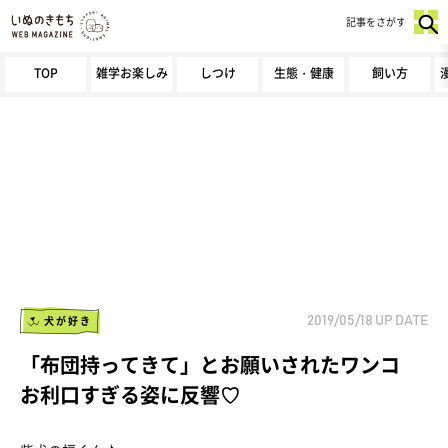
記事をさがす
TOP
雑学お楽しみ
しつけ
生態・健康
飼い方
犬が好き
2019/05/18
UP DATE
「布団持ってきて」とお願いされたワンコ
お利口すぎる姿に反響♡