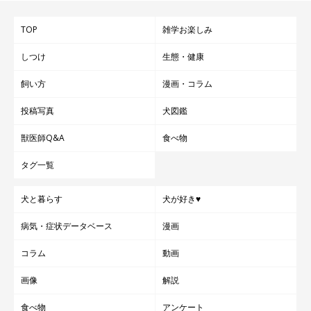
TOP
雑学お楽しみ
しつけ
生態・健康
飼い方
漫画・コラム
投稿写真
犬図鑑
獣医師Q&A
食べ物
タグ一覧
犬と暮らす
犬が好き♥
病気・症状データベース
漫画
コラム
動画
画像
解説
食べ物
アンケート