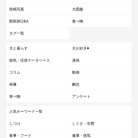
投稿写真
犬図鑑
獣医師Q&A
食べ物
タグ一覧
犬と暮らす
犬が好き♥
病気・症状データベース
漫画
コラム
動画
画像
解説
食べ物
アンケート
人気キーワード一覧
しつけ
しぐさ・生態
食事・フード
健康・病気