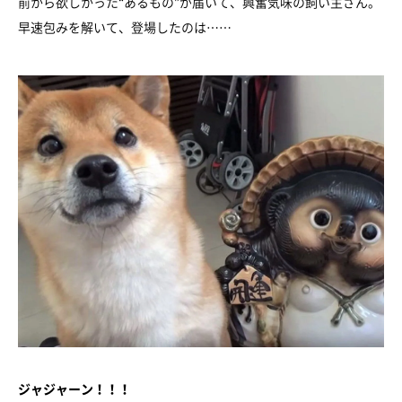
前から欲しかった“あるもの”が届いて、興奮気味の飼い主さん。
早速包みを解いて、登場したのは……
ジャジャーン！！！