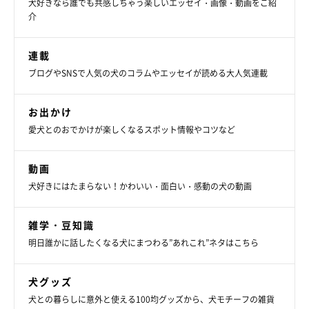
犬好きなら誰でも共感しちゃう楽しいエッセイ・画像・動画をご紹
介
連載
ブログやSNSで人気の犬のコラムやエッセイが読める大人気連載
お出かけ
愛犬とのおでかけが楽しくなるスポット情報やコツなど
動画
犬好きにはたまらない！かわいい・面白い・感動の犬の動画
雑学・豆知識
明日誰かに話したくなる犬にまつわる”あれこれ”ネタはこちら
犬グッズ
犬との暮らしに意外と使える100均グッズから、犬モチーフの雑貨