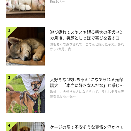
長！
Kus1oK …
遊び疲れてスヤスヤ眠る柴犬の子犬→2
カ月後、笑顔としっぽで喜びを表すコに
成長！
おもちゃで遊び疲れて、こてんと眠った子犬。あれ
から2カ月、表 …
大好きな“お姉ちゃん”になでられる元保
護犬 「本当に好きなんだな」と感じる
表情にほっこり
散歩中、大好きな人になでられて、うれしそうな表
情を見せる元保 …
ケージの隅で不安そうな表情を浮かべて