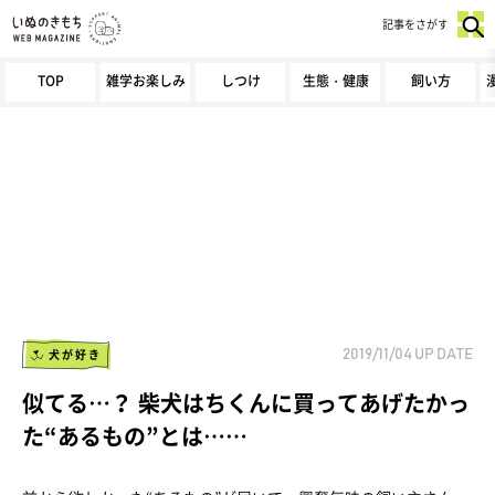
記事をさがす
TOP
雑学お楽しみ
しつけ
生態・健康
飼い方
犬が好き
2019/11/04
UP DATE
似てる…？ 柴犬はちくんに買ってあげたかっ
た“あるもの”とは……