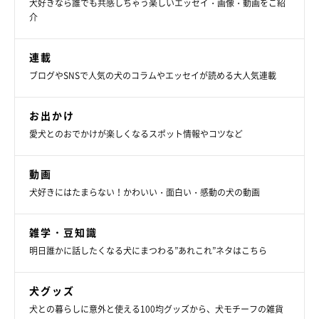
犬好きなら誰でも共感しちゃう楽しいエッセイ・画像・動画をご紹
介
連載
ブログやSNSで人気の犬のコラムやエッセイが読める大人気連載
お出かけ
愛犬とのおでかけが楽しくなるスポット情報やコツなど
動画
犬好きにはたまらない！かわいい・面白い・感動の犬の動画
雑学・豆知識
明日誰かに話したくなる犬にまつわる”あれこれ”ネタはこちら
犬グッズ
犬との暮らしに意外と使える100均グッズから、犬モチーフの雑貨