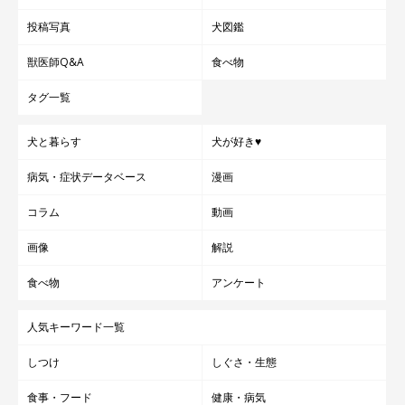
投稿写真
犬図鑑
獣医師Q&A
食べ物
タグ一覧
犬と暮らす
犬が好き♥
病気・症状データベース
漫画
コラム
動画
画像
解説
食べ物
アンケート
人気キーワード一覧
しつけ
しぐさ・生態
食事・フード
健康・病気