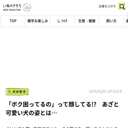
記事をさがす
TOP
雑学お楽しみ
しつけ
生態・健康
飼い方
犬が好き
2019/12/01
UP DATE
「ボク困ってるの」って顔してる!? あざと
可愛い犬の姿とは…