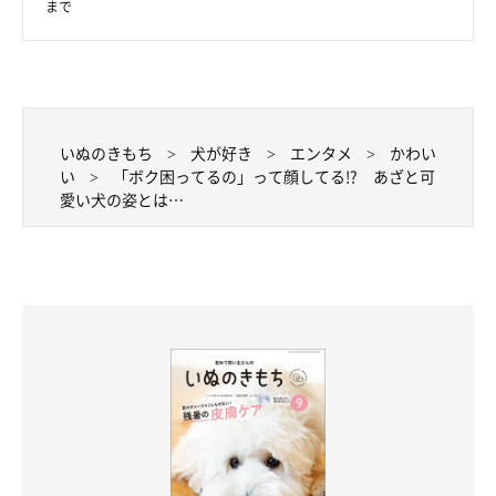
まで
いぬのきもち
犬が好き
エンタメ
かわい
い
「ボク困ってるの」って顔してる!? あざと可
愛い犬の姿とは…