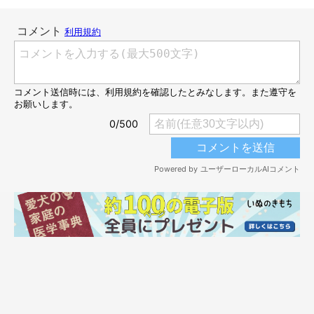
「ボク、困ってるよ」アピールが可愛すぎ♡