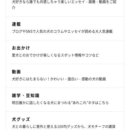
犬好きなら誰でも共感しちゃう楽しいエッセイ・画像・動画をご紹
介
連載
ブログやSNSで人気の犬のコラムやエッセイが読める大人気連載
お出かけ
愛犬とのおでかけが楽しくなるスポット情報やコツなど
動画
犬好きにはたまらない！かわいい・面白い・感動の犬の動画
雑学・豆知識
明日誰かに話したくなる犬にまつわる”あれこれ”ネタはこちら
犬グッズ
犬との暮らしに意外と使える100均グッズから、犬モチーフの雑貨