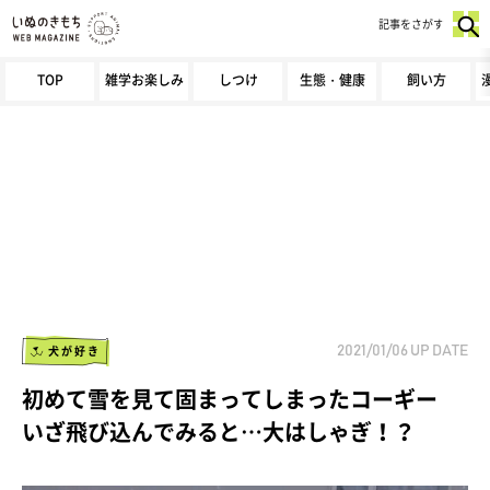
記事をさがす
TOP
雑学お楽しみ
しつけ
生態・健康
飼い方
犬が好き
2021/01/06
UP DATE
初めて雪を見て固まってしまったコーギー
いざ飛び込んでみると…大はしゃぎ！？