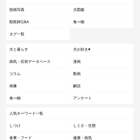
投稿写真
犬図鑑
獣医師Q&A
食べ物
タグ一覧
犬と暮らす
犬が好き♥
病気・症状データベース
漫画
コラム
動画
画像
解説
食べ物
アンケート
人気キーワード一覧
しつけ
しぐさ・生態
食事・フード
健康・病気