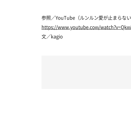
参照／YouTube（ルンルン愛が止まらないア
https://www.youtube.com/watch?v=Qk
文／kagio