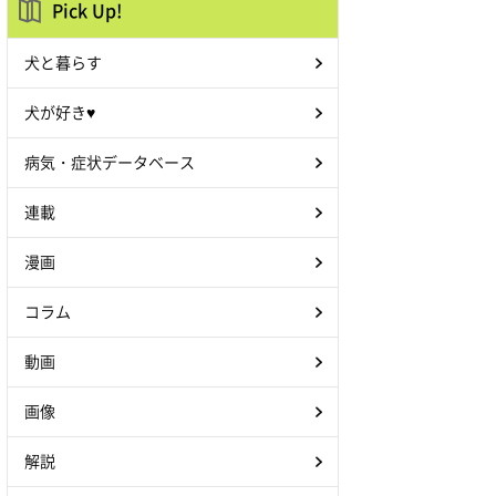
Pick Up!
犬と暮らす
犬が好き♥
病気・症状データベース
連載
漫画
コラム
動画
画像
解説