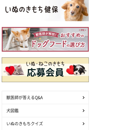
獣医師が答えるQ&A
犬図鑑
いぬのきもちクイズ