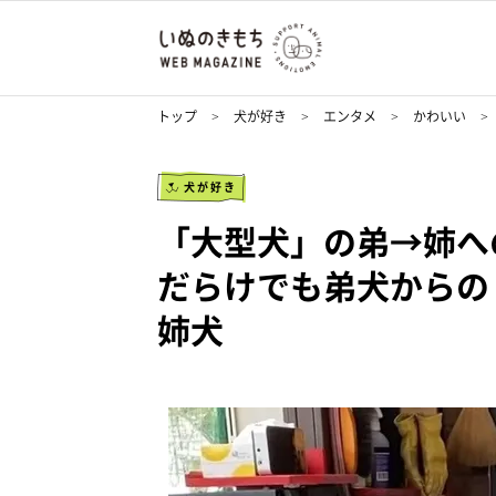
トップ
犬が好き
エンタメ
かわいい
犬が好き
「大型犬」の弟→姉へ
だらけでも弟犬からの
姉犬