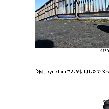
撮影 r
今回、ryuichiroさんが使用したカメ