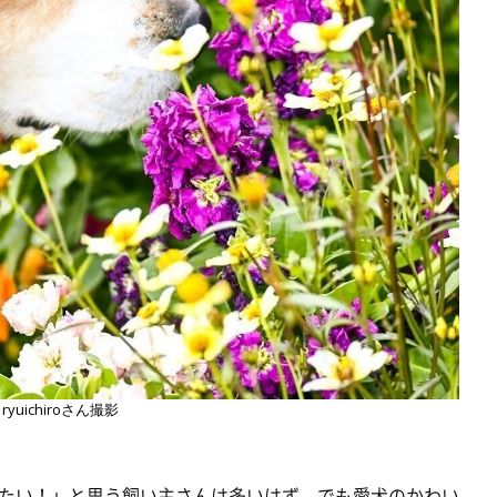
ryuichiroさん撮影
たい！」と思う飼い主さんは多いはず。でも愛犬のかわい