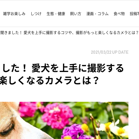
雑学お楽しみ
しつけ
生態・健康
飼い方
漫画・コラム
食べ物
投稿
に聞きました！ 愛犬を上手に撮影するコツや、撮影がもっと楽しくなるカメラとは？
2021/03/22
UP DATE
ました！ 愛犬を上手に撮影する
楽しくなるカメラとは？