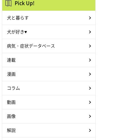
Pick Up!
犬と暮らす
犬が好き♥
病気・症状データベース
連載
漫画
コラム
動画
画像
解説