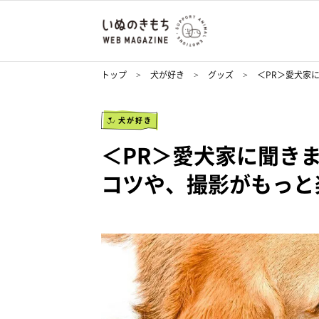
トップ
犬が好き
グッズ
＜PR＞愛犬家
犬が好き
＜PR＞愛犬家に聞き
コツや、撮影がもっと