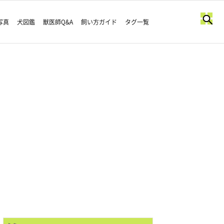
写真
犬図鑑
獣医師Q&A
飼い方ガイド
タグ一覧