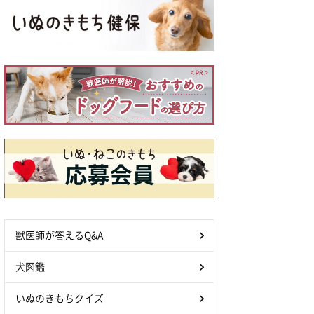
獣医師が答えるQ&A
犬図鑑
いぬのきもちクイズ