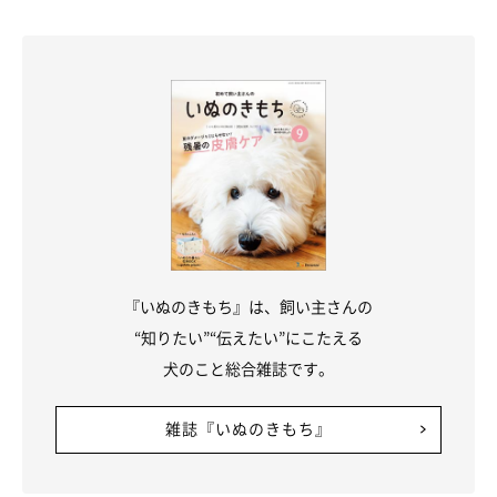
@amearisu
スヌーピーちゃんが家に来てから楽しいことが多かったけれど、
じつは最初は大変なこともあったといいます。たとえば、抱っこ
をしたときに嫌だったのか、噛みつこうとすることがあったのだ
とか。将来的なことを考えると、早いうちに直さなければなりま
せん。
『いぬのきもち』は、飼い主さんの
“知りたい”“伝えたい”にこたえる
そんなとき、
スヌーピーちゃんのことをよく理解してくれるトレ
犬のこと総合雑誌です。
ーナーさんとの出会いが
あったのでした。
雑誌『いぬのきもち』