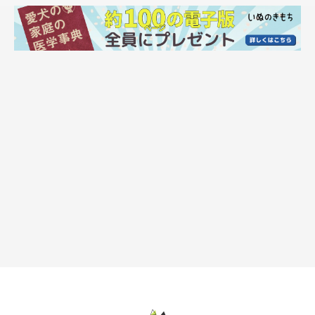
スヌーピーちゃんをひと目見て「絶対に家族にしたい」
と思った