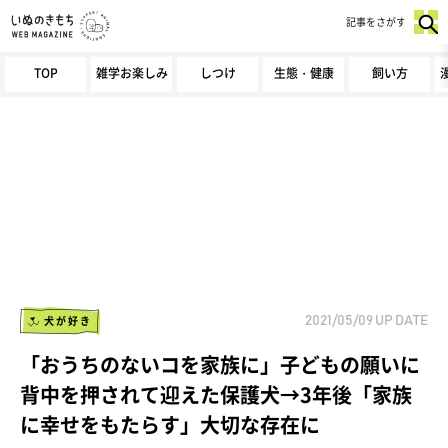
記事をさがす
TOP
雑学お楽しみ
しつけ
生態・健康
飼い方
犬が好き
2021/05/09
UP DATE
「おうちのないコを家族に」子どもの願いに
背中を押されて迎えた保護犬→3年後「家族
に幸せをもたらす」大切な存在に