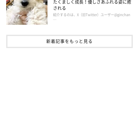
たくましく成長！優しさあふれる姿に癒
される
紹介するのは、X（旧Twitter）ユーザー@ginchan
…
新着記事をもっと見る
@amearisu
小金澤さん宅に来た初日のこと。スヌーピーちゃんは夜鳴きもせ