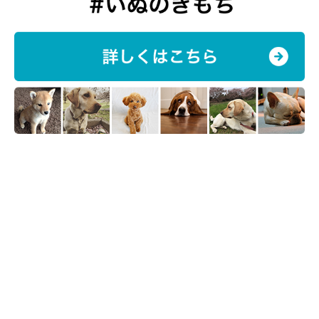
@amearisu
小金澤さんは、当時をこのように振り返ります。
小金澤さん：
「褒めるしつけをしたことで、とてもいいコになってくれまし
た。子犬の時期にそのコに合ったトレーニングをしてあげること
は、とっても大事なことだと思います」