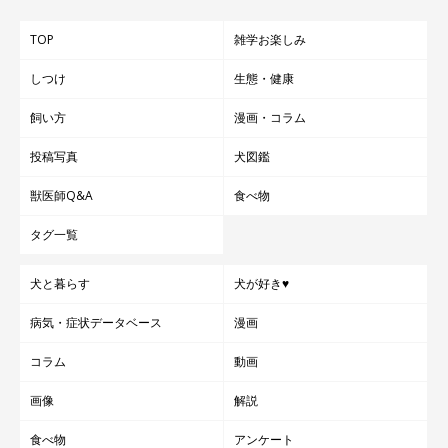
TOP
雑学お楽しみ
しつけ
生態・健康
飼い方
漫画・コラム
投稿写真
犬図鑑
獣医師Q&A
食べ物
タグ一覧
犬と暮らす
犬が好き♥
病気・症状データベース
漫画
コラム
動画
画像
解説
食べ物
アンケート