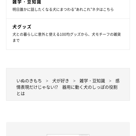
雑学・豆知識
明日誰かに話したくなる犬にまつわる”あれこれ”ネタはこちら
犬グッズ
犬との暮らしに意外と使える100均グッズから、犬モチーフの雑貨
まで
いぬのきもち
犬が好き
雑学・豆知識
感
情表現だけじゃない!? 器用に動く犬のしっぽの役割
とは