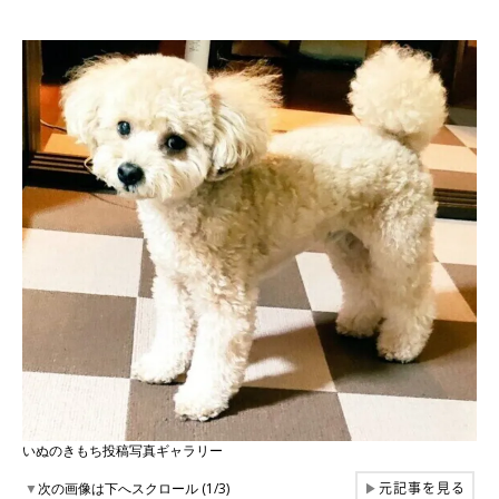
いぬのきもち投稿写真ギャラリー
元記事を見る
▼
次の画像は下へスクロール (1/3)
▶