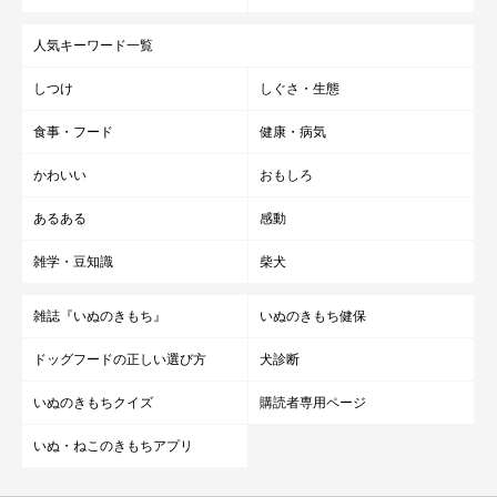
人気キーワード一覧
しつけ
しぐさ・生態
食事・フード
健康・病気
かわいい
おもしろ
あるある
感動
雑学・豆知識
柴犬
雑誌『いぬのきもち』
いぬのきもち健保
ドッグフードの正しい選び方
犬診断
いぬのきもちクイズ
購読者専用ページ
いぬ・ねこのきもちアプリ