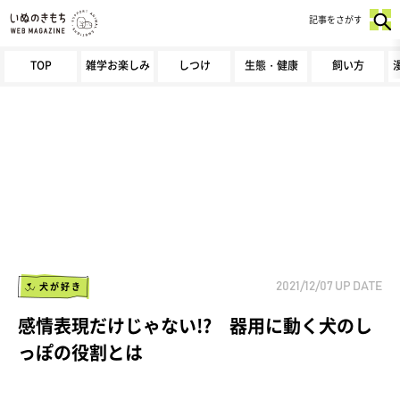
記事をさがす
TOP
雑学お楽しみ
しつけ
生態・健康
飼い方
犬が好き
2021/12/07
UP DATE
感情表現だけじゃない!? 器用に動く犬のし
っぽの役割とは