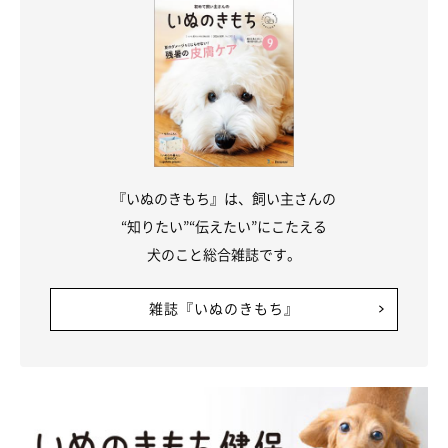
『いぬのきもち』は、飼い主さんの
“知りたい”“伝えたい”にこたえる
犬のこと総合雑誌です。
雑誌『いぬのきもち』