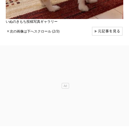
いぬのきもち投稿写真ギャラリー
元記事を見る
▼
次の画像は下へスクロール (2/3)
▶