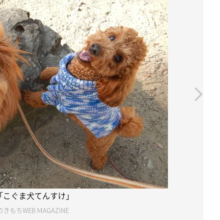
「こぐま犬てんすけ」
きもちWEB MAGAZINE