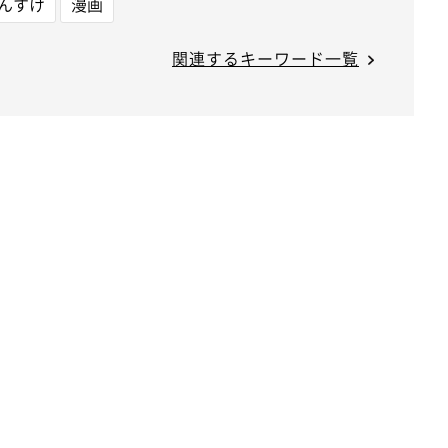
んすけ
漫画
関連するキーワード一覧