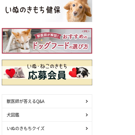
獣医師が答えるQ&A
犬図鑑
いぬのきもちクイズ