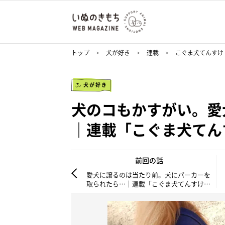
トップ
犬が好き
連載
こぐま犬てんすけ
犬が好き
犬のコもかすがい。愛
｜連載「こぐま犬てんすけ
前回の話
愛犬に譲るのは当たり前。犬にパーカーを
取られたら…｜連載「こぐま犬てんすけ」
vol.129