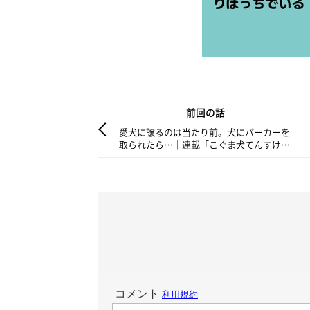
前回の話
愛犬に譲るのは当たり前。犬にパーカーを
取られたら…｜連載「こぐま犬てんすけ」
vol.129