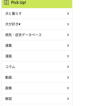
Pick Up!
犬と暮らす
犬が好き♥
病気・症状データベース
連載
漫画
コラム
動画
画像
解説