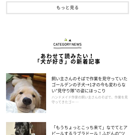
もっと見る
あわせて読みたい！
「犬が好き」の新着記事
飼い主さんのそばで作業を見守っていた
ゴールデンの子犬→1才の今も変わらな
い“見守り隊”の姿にほっこり
ハンドメイド作家の飼い主さんのそばで、作業を見
守ってきたゴー …
「もうちょっとこっち来て」なでてとア
ピールするラブラドール！ふだんの“ツ