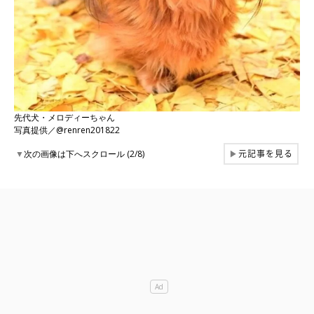
先代犬・メロディーちゃん
写真提供／@renren201822
元記事を見る
▼
次の画像は下へスクロール (2/8)
▶