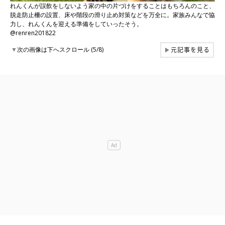
れんくんが誤飲をしないよう家の中の片づけをすることはもちろんのこと、
脱走防止柵の設置、床や階段の滑り止め対策などを万全に。家族みんなで協
力し、れんくんを迎える準備をしていったそう。
@renren201822
元記事を見る
▼
次の画像は下へスクロール (5/8)
▶