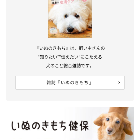
『いぬのきもち』は、飼い主さんの
“知りたい”“伝えたい”にこたえる
犬のこと総合雑誌です。
雑誌『いぬのきもち』