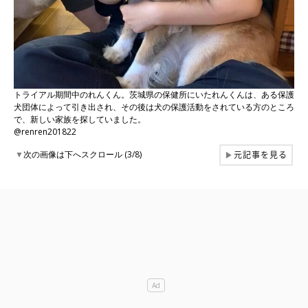
トライアル期間中のれんくん。茨城県の保健所にいたれんくんは、ある保護
犬団体によって引き出され、その後は犬の保護活動をされている方のところ
で、新しい家族を探していました。
@renren201822
元記事を見る
▼
次の画像は下へスクロール (3/8)
▶