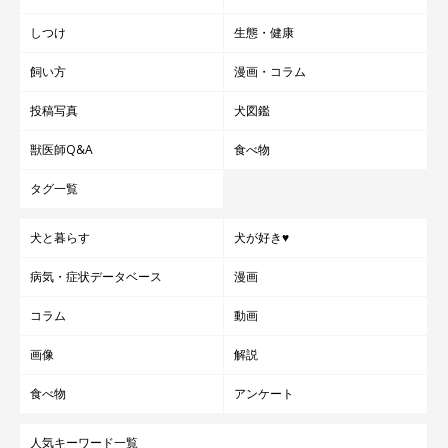
しつけ
生態・健康
飼い方
漫画・コラム
投稿写真
犬図鑑
獣医師Q&A
食べ物
タグ一覧
犬と暮らす
犬が好き♥
病気・症状データベース
漫画
コラム
動画
画像
解説
食べ物
アンケート
人気キーワード一覧