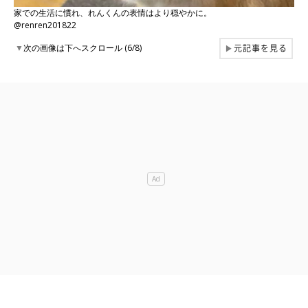
家での生活に慣れ、れんくんの表情はより穏やかに。
@renren201822
元記事を見る
▼
次の画像は下へスクロール (6/8)
▶