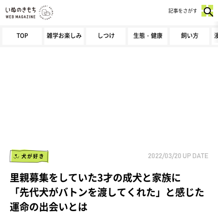
記事をさがす
TOP
雑学お楽しみ
しつけ
生態・健康
飼い方
犬が好き
2022/03/20
UP DATE
里親募集をしていた3才の成犬と家族に
「先代犬がバトンを渡してくれた」と感じた
運命の出会いとは