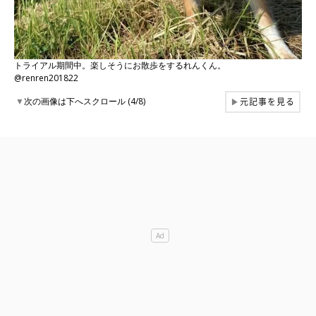
トライアル期間中。楽しそうにお散歩をするれんくん。
@renren201822
元記事を見る
▼
次の画像は下へスクロール (4/8)
▶