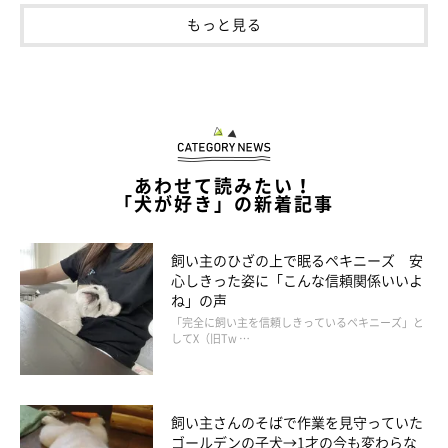
もっと見る
あわせて読みたい！
「犬が好き」の新着記事
飼い主のひざの上で眠るペキニーズ 安
心しきった姿に「こんな信頼関係いいよ
ね」の声
「完全に飼い主を信頼しきっているペキニーズ」と
してX（旧Tw …
飼い主さんのそばで作業を見守っていた
ゴールデンの子犬→1才の今も変わらな