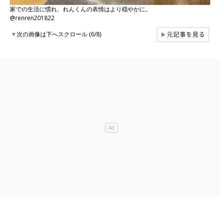
家での生活に慣れ、れんくんの表情はより穏やかに。
@renren201822
元記事を見る
▼
次の画像は下へスクロール (6/8)
▶