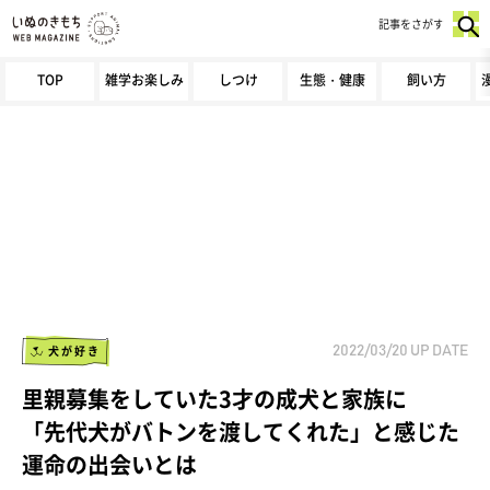
記事をさがす
TOP
雑学お楽しみ
しつけ
生態・健康
飼い方
犬が好き
2022/03/20
UP DATE
里親募集をしていた3才の成犬と家族に
「先代犬がバトンを渡してくれた」と感じた
運命の出会いとは