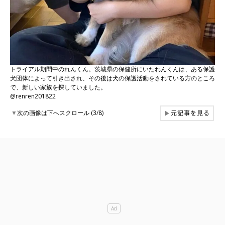
トライアル期間中のれんくん。茨城県の保健所にいたれんくんは、ある保護
犬団体によって引き出され、その後は犬の保護活動をされている方のところ
で、新しい家族を探していました。
@renren201822
元記事を見る
▼
次の画像は下へスクロール (3/8)
▶