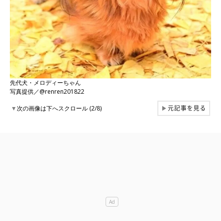
先代犬・メロディーちゃん
写真提供／@renren201822
元記事を見る
▼
次の画像は下へスクロール (2/8)
▶