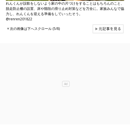
れんくんが誤飲をしないよう家の中の片づけをすることはもちろんのこと、
脱走防止柵の設置、床や階段の滑り止め対策などを万全に。家族みんなで協
力し、れんくんを迎える準備をしていったそう。
@renren201822
元記事を見る
▼
次の画像は下へスクロール (5/8)
▶