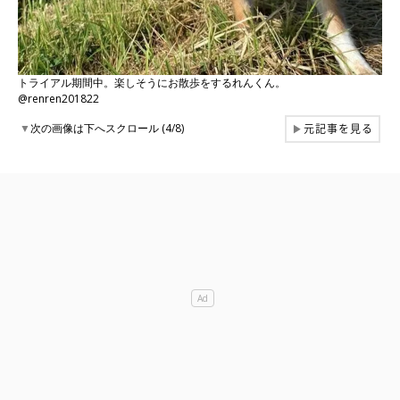
トライアル期間中。楽しそうにお散歩をするれんくん。
@renren201822
元記事を見る
▼
次の画像は下へスクロール (4/8)
▶