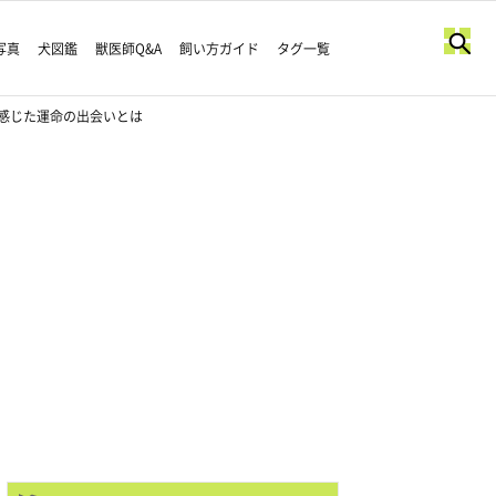
写真
犬図鑑
獣医師Q&A
飼い方ガイド
タグ一覧
感じた運命の出会いとは