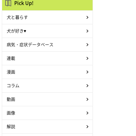
Pick Up!
犬と暮らす
犬が好き♥
病気・症状データベース
連載
漫画
コラム
動画
画像
解説