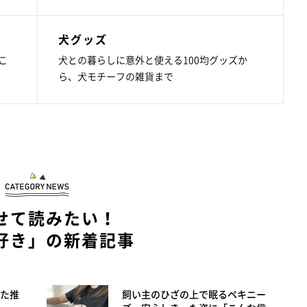
犬グッズ
こ
犬との暮らしに意外と使える100均グッズか
ら、犬モチーフの雑貨まで
せて読みたい！
好き」の新着記事
た推
飼い主のひざの上で眠るペキニー