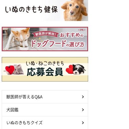
獣医師が答えるQ&A
犬図鑑
いぬのきもちクイズ