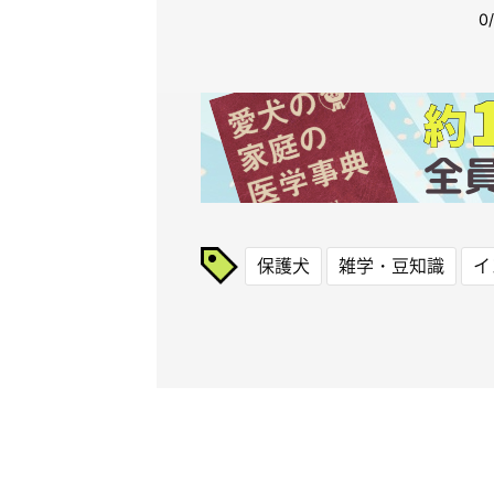
保護犬
雑学・豆知識
イ