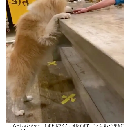
「いらっしゃいませ～」をするボブくん。可愛すぎて、これは見たら笑顔に