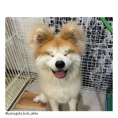
@yanagida_bob_akita