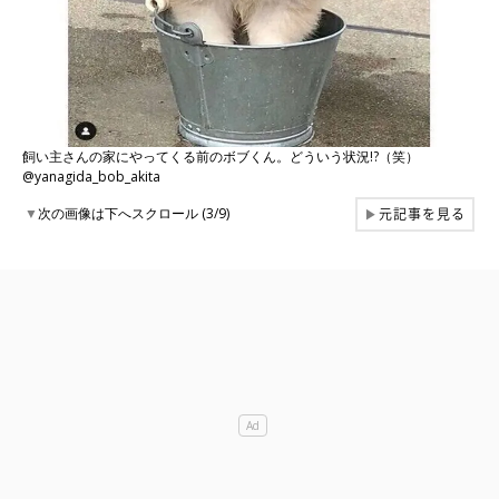
飼い主さんの家にやってくる前のボブくん。どういう状況!?（笑）
@yanagida_bob_akita
元記事を見る
▼
次の画像は下へスクロール (3/9)
▶