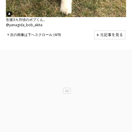
生後3カ月頃のボブくん。
@yanagida_bob_akita
元記事を見る
▼
次の画像は下へスクロール (4/9)
▶