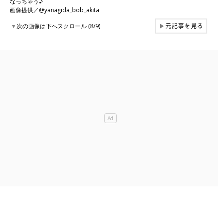
なっちゃう♪
画像提供／@yanagida_bob_akita
元記事を見る
▼
次の画像は下へスクロール (8/9)
▶