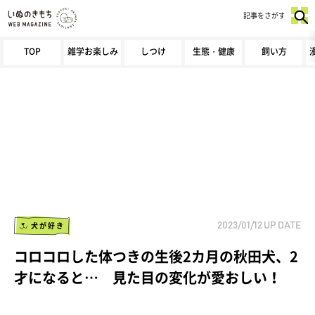
記事をさがす
TOP
雑学お楽しみ
しつけ
生態・健康
飼い方
犬が好き
2023/01/12
UP DATE
コロコロした体つきの生後2カ月の秋田犬、2
才になると… 見た目の変化が愛おしい！