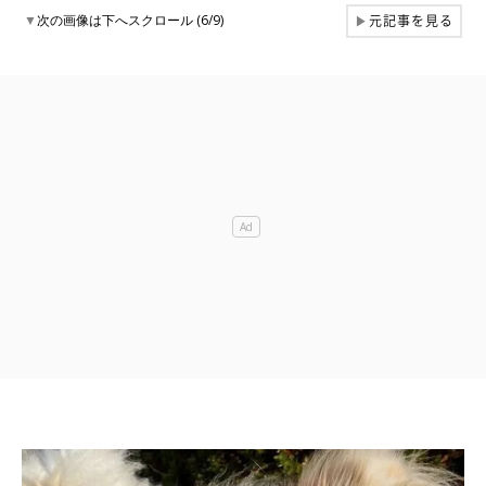
元記事を見る
▼
次の画像は下へスクロール (6/9)
▶