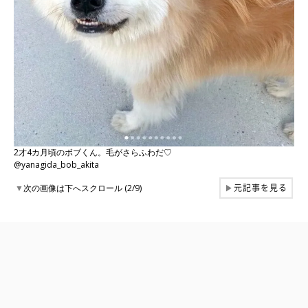
2才4カ月頃のボブくん。毛がさらふわだ♡
@yanagida_bob_akita
元記事を見る
▼
次の画像は下へスクロール (2/9)
▶