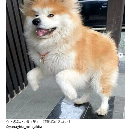
うさぎみたい!?（笑） 躍動感がスゴい！
@yanagida_bob_akita