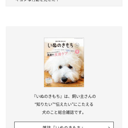
『いぬのきもち』は、飼い主さんの
“知りたい”“伝えたい”にこたえる
犬のこと総合雑誌です。
雑誌『いぬのきもち』