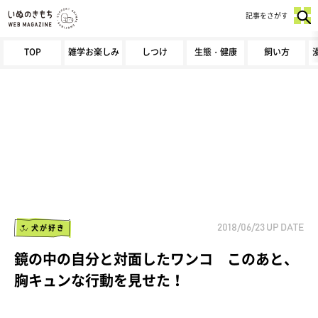
記事をさがす
TOP
雑学お楽しみ
しつけ
生態・健康
飼い方
犬が好き
2018/06/23
UP DATE
鏡の中の自分と対面したワンコ このあと、
胸キュンな行動を見せた！