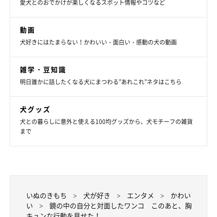
愛犬とのおでかけが楽しくなるスポット情報やコツなど
動画
犬好きにはたまらない！かわいい・面白い・感動の犬の動画
雑学・豆知識
明日誰かに話したくなる犬にまつわる”あれこれ”ネタはこちら
犬グッズ
犬との暮らしに意外と使える100均グッズから、犬モチーフの雑貨
まで
いぬのきもち
犬が好き
エンタメ
かわい
い
鏡の中の自分と対面したワンコ このあと、胸
キュンな行動を見せた！