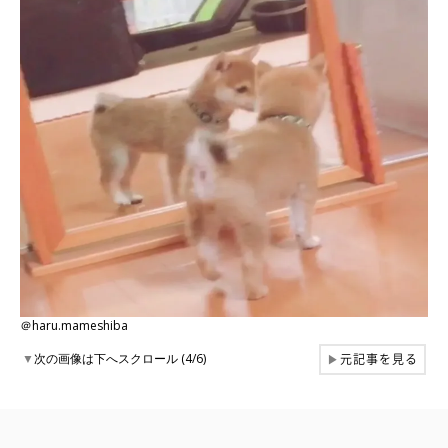
＠haru.mameshiba
元記事を見る
▼
次の画像は下へスクロール (4/6)
▶