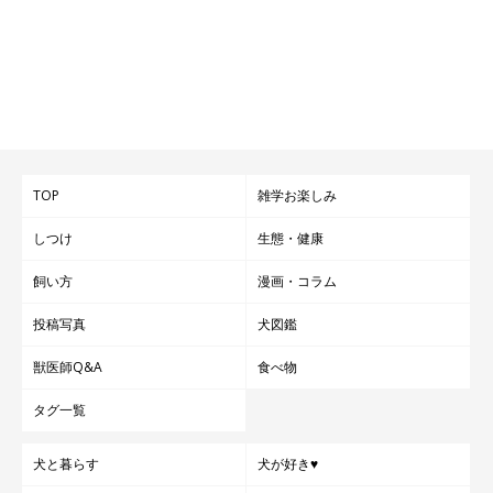
TOP
雑学お楽しみ
しつけ
生態・健康
飼い方
漫画・コラム
投稿写真
犬図鑑
獣医師Q&A
食べ物
タグ一覧
犬と暮らす
犬が好き♥