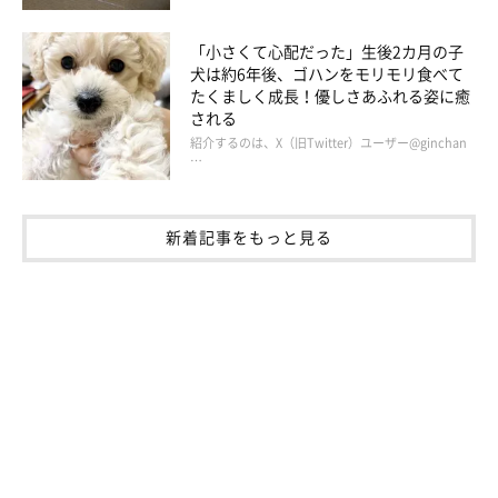
「小さくて心配だった」生後2カ月の子
犬は約6年後、ゴハンをモリモリ食べて
たくましく成長！優しさあふれる姿に癒
される
紹介するのは、X（旧Twitter）ユーザー@ginchan
…
新着記事をもっと見る