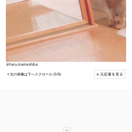
＠haru.mameshiba
元記事を見る
▼
次の画像は下へスクロール (5/6)
▶