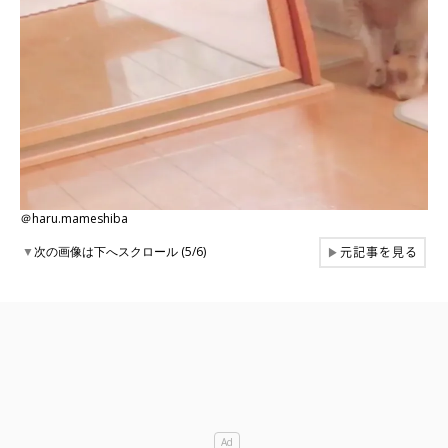
＠haru.mameshiba
元記事を見る
▼
次の画像は下へスクロール (5/6)
▶