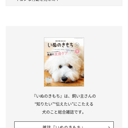
『いぬのきもち』は、飼い主さんの
“知りたい”“伝えたい”にこたえる
犬のこと総合雑誌です。
雑誌『いぬのきもち』