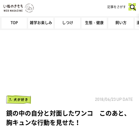
記事をさがす
TOP
雑学お楽しみ
しつけ
生態・健康
飼い方
犬が好き
2018/06/23
UP DATE
鏡の中の自分と対面したワンコ このあと、
胸キュンな行動を見せた！