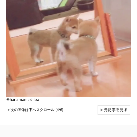
＠haru.mameshiba
元記事を見る
▼
次の画像は下へスクロール (4/6)
▶