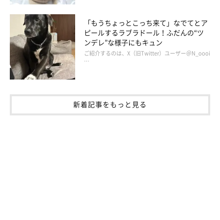
「もうちょっとこっち来て」なでてとア
ピールするラブラドール！ふだんの“ツ
ンデレ”な様子にもキュン
ご紹介するのは、X（旧Twitter）ユーザー＠N_oooi
…
新着記事をもっと見る