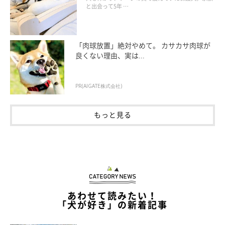
と出会って5年 …
「肉球放置」絶対やめて。 カサカサ肉球が
良くない理由、実は...
PR(AIGATE株式会社)
もっと見る
あわせて読みたい！
「犬が好き」の新着記事