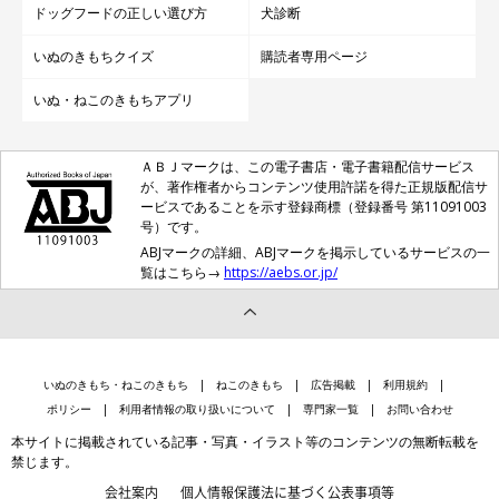
ドッグフードの正しい選び方
犬診断
いぬのきもちクイズ
購読者専用ページ
いぬ・ねこのきもちアプリ
ＡＢＪマークは、この電子書店・電子書籍配信サービス
が、著作権者からコンテンツ使用許諾を得た正規版配信サ
ービスであることを示す登録商標（登録番号 第11091003
号）です。
ABJマークの詳細、ABJマークを掲示しているサービスの一
覧はこちら→
https://aebs.or.jp/
いぬのきもち・ねこのきもち
ねこのきもち
広告掲載
利用規約
ポリシー
利用者情報の取り扱いについて
専門家一覧
お問い合わせ
本サイトに掲載されている記事・写真・イラスト等のコンテンツの無断転載を
禁じます。
会社案内
個人情報保護法に基づく公表事項等