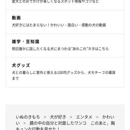
愛犬とのおでかけが楽しくなるスポット情報やコツなど
動画
犬好きにはたまらない！かわいい・面白い・感動の犬の動画
雑学・豆知識
明日誰かに話したくなる犬にまつわる”あれこれ”ネタはこちら
犬グッズ
犬との暮らしに意外と使える100均グッズから、犬モチーフの雑貨
まで
いぬのきもち
犬が好き
エンタメ
かわい
い
鏡の中の自分と対面したワンコ このあと、胸
キュンな行動を見せた！