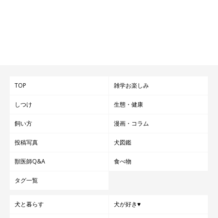
TOP
雑学お楽しみ
しつけ
生態・健康
飼い方
漫画・コラム
投稿写真
犬図鑑
獣医師Q&A
食べ物
タグ一覧
犬と暮らす
犬が好き♥