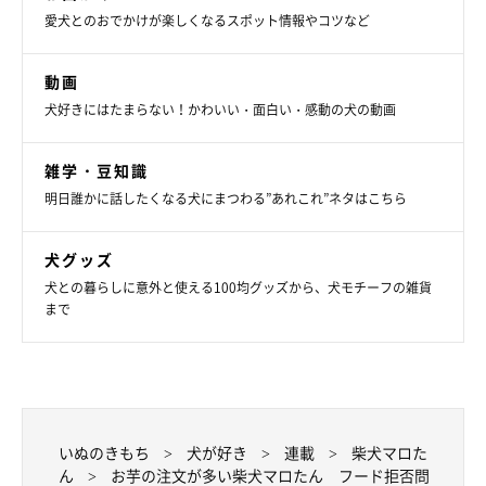
愛犬とのおでかけが楽しくなるスポット情報やコツなど
動画
犬好きにはたまらない！かわいい・面白い・感動の犬の動画
雑学・豆知識
明日誰かに話したくなる犬にまつわる”あれこれ”ネタはこちら
犬グッズ
犬との暮らしに意外と使える100均グッズから、犬モチーフの雑貨
まで
いぬのきもち
犬が好き
連載
柴犬マロた
ん
お芋の注文が多い柴犬マロたん フード拒否問