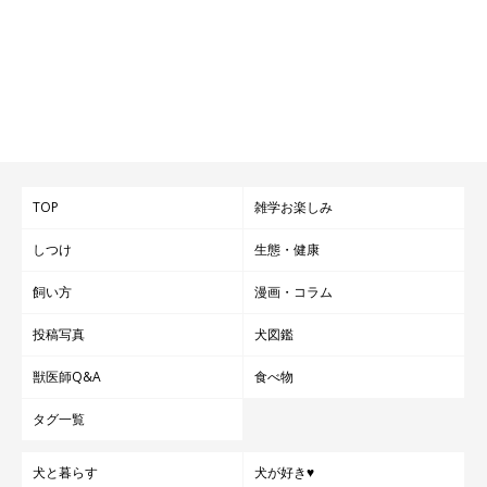
TOP
雑学お楽しみ
しつけ
生態・健康
飼い方
漫画・コラム
投稿写真
犬図鑑
獣医師Q&A
食べ物
タグ一覧
犬と暮らす
犬が好き♥