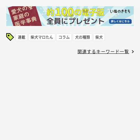
連載
柴犬マロたん
コラム
犬の種類
柴犬
関連するキーワード一覧