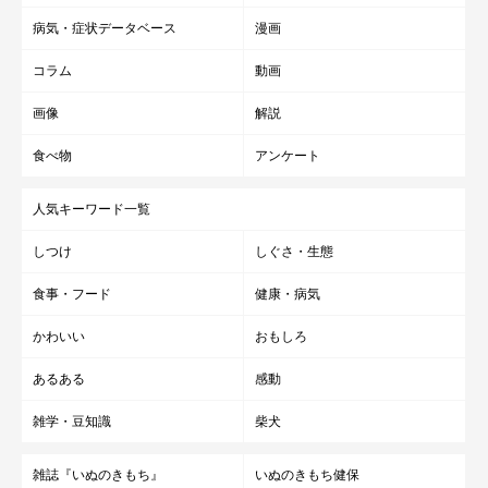
病気・症状データベース
漫画
コラム
動画
画像
解説
食べ物
アンケート
人気キーワード一覧
しつけ
しぐさ・生態
食事・フード
健康・病気
かわいい
おもしろ
あるある
感動
雑学・豆知識
柴犬
雑誌『いぬのきもち』
いぬのきもち健保