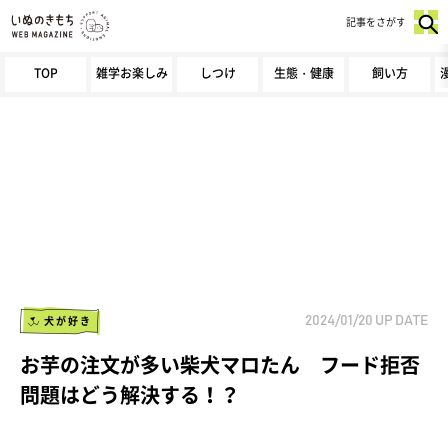
記事をさがす
TOP
雑学お楽しみ
しつけ
生態・健康
飼い方
犬が好き
2024/01/20
UP DATE
お芋の注文が多い柴犬マロたん フード拒否
問題はどう解決する！？