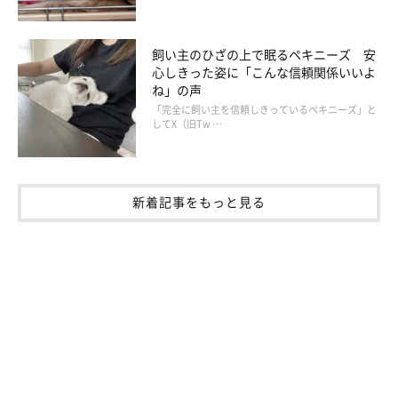
飼い主のひざの上で眠るペキニーズ 安
心しきった姿に「こんな信頼関係いいよ
ね」の声
「完全に飼い主を信頼しきっているペキニーズ」と
してX（旧Tw …
新着記事をもっと見る