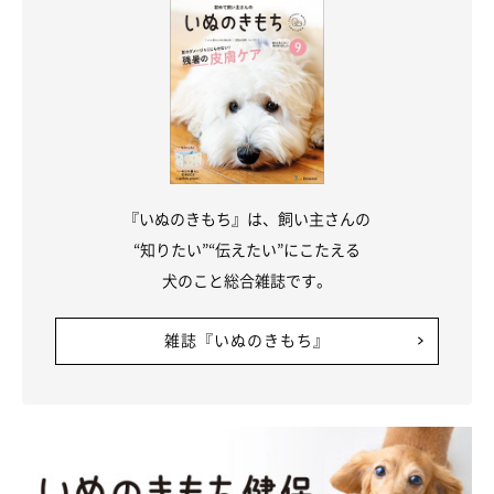
『いぬのきもち』は、飼い主さんの
“知りたい”“伝えたい”にこたえる
犬のこと総合雑誌です。
雑誌『いぬのきもち』