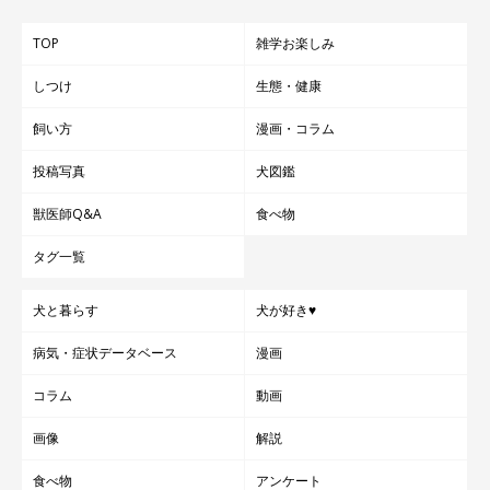
TOP
雑学お楽しみ
しつけ
生態・健康
飼い方
漫画・コラム
投稿写真
犬図鑑
獣医師Q&A
食べ物
タグ一覧
犬と暮らす
犬が好き♥
病気・症状データベース
漫画
コラム
動画
画像
解説
食べ物
アンケート