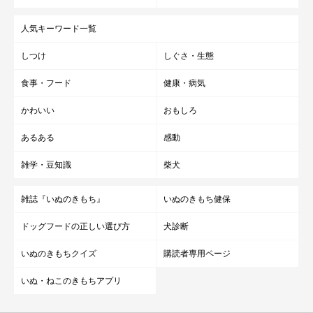
人気キーワード一覧
しつけ
しぐさ・生態
食事・フード
健康・病気
かわいい
おもしろ
あるある
感動
雑学・豆知識
柴犬
雑誌『いぬのきもち』
いぬのきもち健保
ドッグフードの正しい選び方
犬診断
いぬのきもちクイズ
購読者専用ページ
いぬ・ねこのきもちアプリ