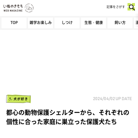
記事をさがす
TOP
雑学お楽しみ
しつけ
生態・健康
飼い方
犬が好き
2024/04/02
UP DATE
都心の動物保護シェルターから、それぞれの
個性に合った家庭に巣立った保護犬たち