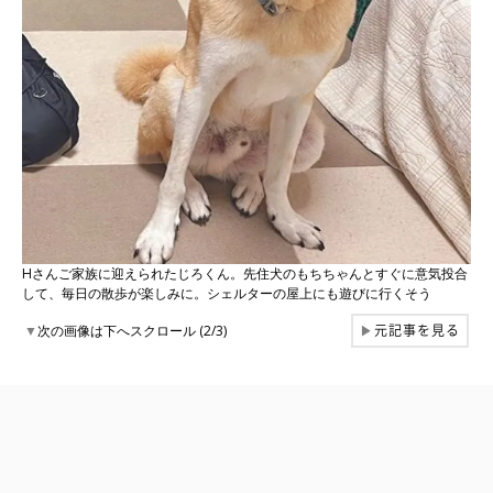
Hさんご家族に迎えられたじろくん。先住犬のもちちゃんとすぐに意気投合
して、毎日の散歩が楽しみに。シェルターの屋上にも遊びに行くそう
元記事を見る
▼
次の画像は下へスクロール (2/3)
▶