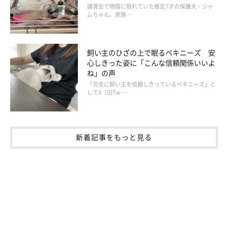
譲渡会で物陰に隠れていた推定7才の保護犬・シャ
ムちゃん。家族 …
飼い主のひざの上で眠るペキニーズ 安
心しきった姿に「こんな信頼関係いいよ
ね」の声
「完全に飼い主を信頼しきっているペキニーズ」と
してX（旧Tw …
新着記事をもっと見る