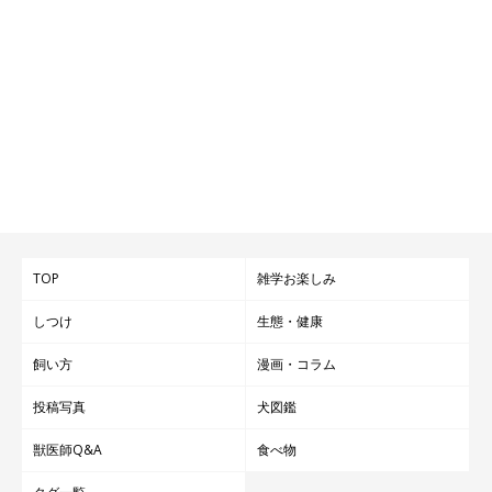
TOP
雑学お楽しみ
しつけ
生態・健康
飼い方
漫画・コラム
投稿写真
犬図鑑
獣医師Q&A
食べ物