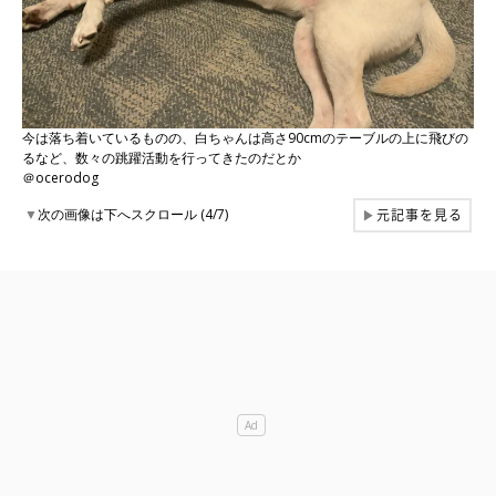
今は落ち着いているものの、白ちゃんは高さ90cmのテーブルの上に飛びの
るなど、数々の跳躍活動を行ってきたのだとか
＠ocerodog
元記事を見る
▼
次の画像は下へスクロール (4/7)
▶