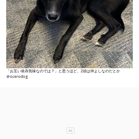
「お互い依存気味なのでは？」と思うほど、2頭は仲よしなのだとか
＠ocerodog