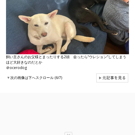
飼い主さんのお父様とまったりする2頭 会ったら“ウレション”してしまう
ほど大好きなのだとか
＠ocerodog
元記事を見る
▼
次の画像は下へスクロール (6/7)
▶