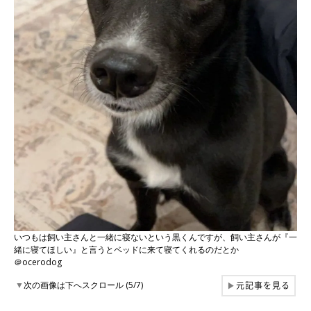
いつもは飼い主さんと一緒に寝ないという黒くんですが、飼い主さんが『一
緒に寝てほしい』と言うとベッドに来て寝てくれるのだとか
＠ocerodog
元記事を見る
▼
次の画像は下へスクロール (5/7)
▶