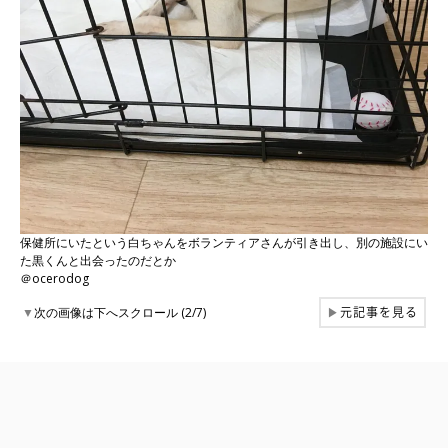
保健所にいたという白ちゃんをボランティアさんが引き出し、別の施設にい
た黒くんと出会ったのだとか
＠ocerodog
元記事を見る
▼
次の画像は下へスクロール (2/7)
▶