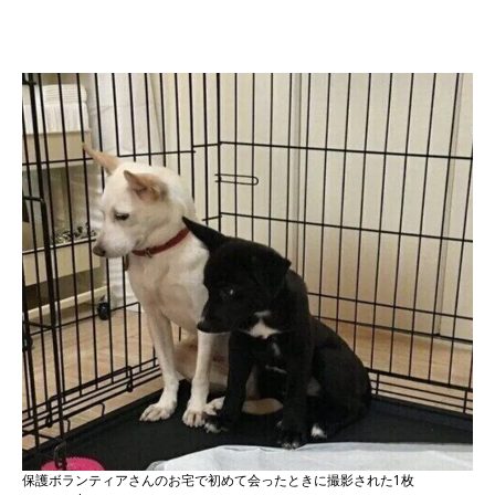
保護ボランティアさんのお宅で初めて会ったときに撮影された1枚