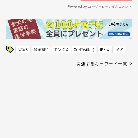
保護犬
多頭飼い
エンタメ
X(旧Twitter)
まとめ
子犬
関連するキーワード一覧