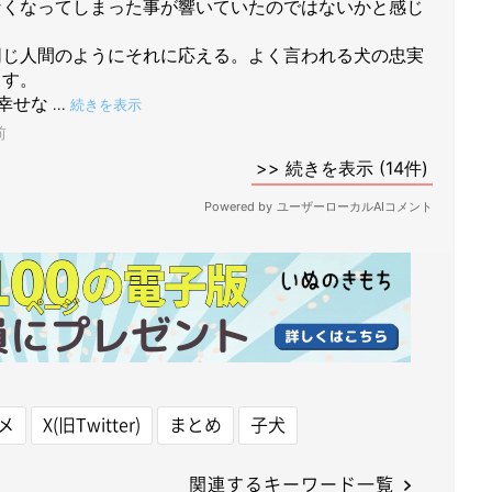
メ
X(旧Twitter)
まとめ
子犬
関連するキーワード一覧