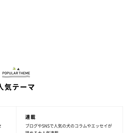
人気テーマ
連載
セ
ブログやSNSで人気の犬のコラムやエッセイが
読める大人気連載