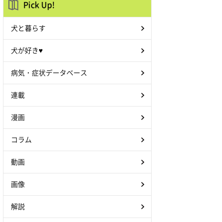
Pick Up!
犬と暮らす
犬が好き♥
病気・症状データベース
連載
漫画
コラム
動画
画像
解説