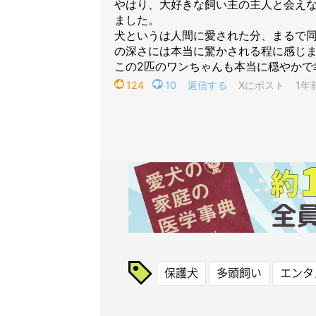
保護犬
多頭飼い
エンタ