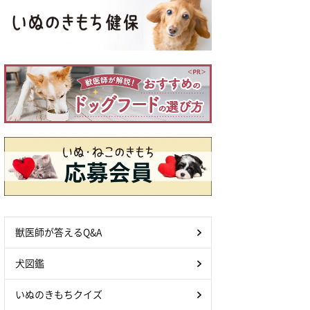
獣医師が答えるQ&A
犬図鑑
いぬのきもちクイズ