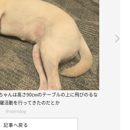
ちゃんは高さ90cmのテーブルの上に飛びのるな
躍活動を行ってきたのだとか
＠ocerodog
記事へ戻る