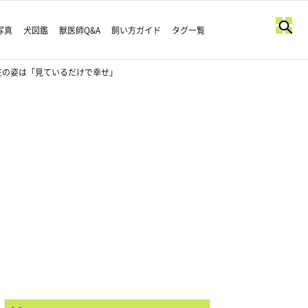
写真
犬図鑑
獣医師Q&A
飼い方ガイド
タグ一覧
在の姿は「見ているだけで幸せ」