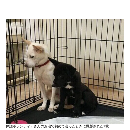
保護ボランティアさんのお宅で初めて会ったときに撮影された1枚