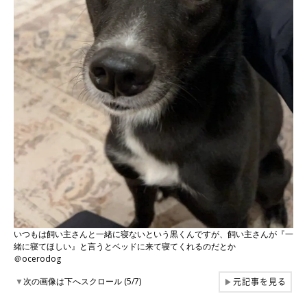
いつもは飼い主さんと一緒に寝ないという黒くんですが、飼い主さんが『一
緒に寝てほしい』と言うとベッドに来て寝てくれるのだとか
＠ocerodog
元記事を見る
▼
次の画像は下へスクロール (5/7)
▶