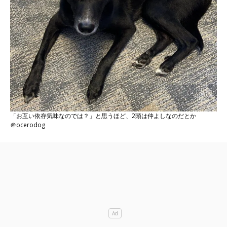
「お互い依存気味なのでは？」と思うほど、2頭は仲よしなのだとか
＠ocerodog