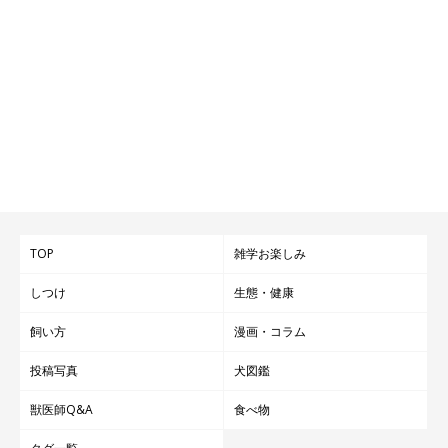
TOP
雑学お楽しみ
しつけ
生態・健康
飼い方
漫画・コラム
投稿写真
犬図鑑
獣医師Q&A
食べ物