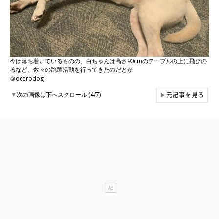
今は落ち着いているものの、白ちゃんは高さ90cmのテーブルの上に飛びの
るなど、数々の跳躍活動を行ってきたのだとか
＠ocerodog
元記事を見る
▼
次の画像は下へスクロール (4/7)
▶