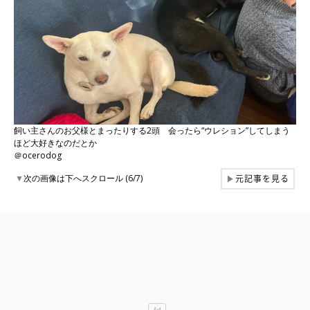
飼い主さんのお父様とまったりする2頭 会ったら“ウレション”してしまう
ほど大好きなのだとか
＠ocerodog
元記事を見る
▼
次の画像は下へスクロール (6/7)
▶