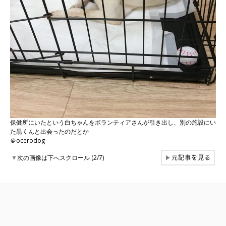
保健所にいたという白ちゃんをボランティアさんが引き出し、別の施設にい
た黒くんと出会ったのだとか
＠ocerodog
元記事を見る
▼
次の画像は下へスクロール (2/7)
▶