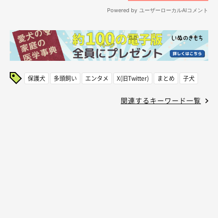
保護犬
多頭飼い
エンタメ
X(旧Twitter)
まとめ
子犬
関連するキーワード一覧