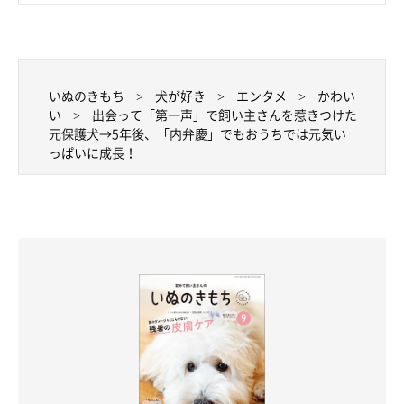
いぬのきもち
犬が好き
エンタメ
かわい
い
出会って「第一声」で飼い主さんを惹きつけた
元保護犬→5年後、「内弁慶」でもおうちでは元気い
っぱいに成長！