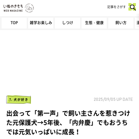
記事をさがす
TOP
雑学お楽しみ
しつけ
生態・健康
飼い方
犬が好き
2025/09/05
UP DATE
出会って「第一声」で飼い主さんを惹きつけ
た元保護犬→5年後、「内弁慶」でもおうち
では元気いっぱいに成長！