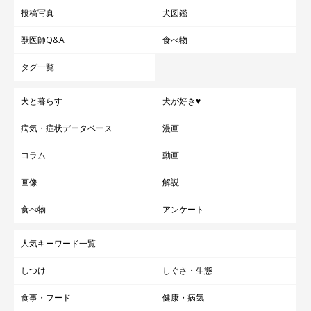
投稿写真
犬図鑑
獣医師Q&A
食べ物
タグ一覧
犬と暮らす
犬が好き♥
病気・症状データベース
漫画
コラム
動画
画像
解説
食べ物
アンケート
人気キーワード一覧
しつけ
しぐさ・生態
食事・フード
健康・病気