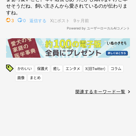
かわいい
保護犬
癒し
エンタメ
X(旧Twitter)
コラム
画像
まとめ
関連するキーワード一覧