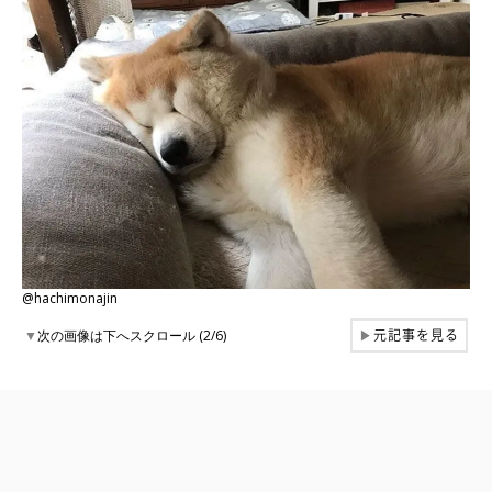
@hachimonajin
元記事を見る
▼
次の画像は下へスクロール (2/6)
▶