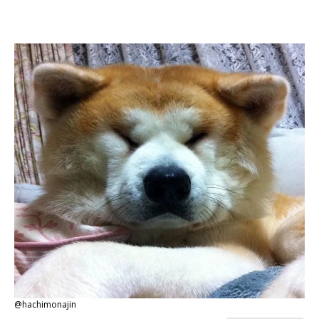
@hachimonajin