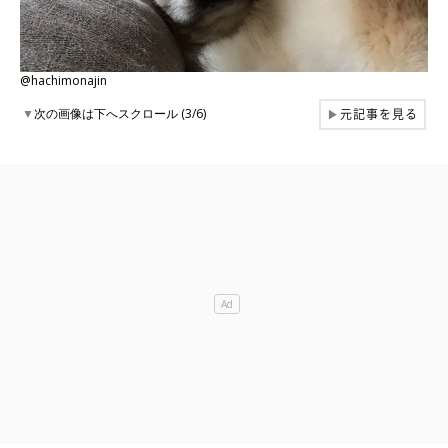
@hachimonajin
元記事を見る
▼
次の画像は下へスクロール (3/6)
▶