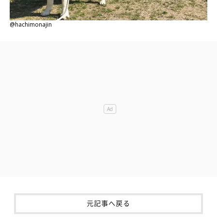
@hachimonajin
元記事へ戻る