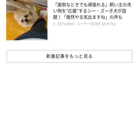
「面倒なときでも頑張れる」飼い主の洗
い物を“応援”するシー・ズー子犬が話
題！「俄然やる気出ますね」の声も
X（旧Twitter）ユーザー＠Olaf_ShihThu
新着記事をもっと見る