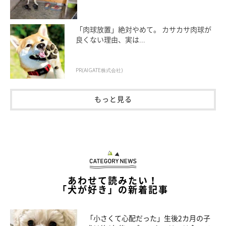
「肉球放置」絶対やめて。 カサカサ肉球が
良くない理由、実は...
PR(AIGATE株式会社)
もっと見る
あわせて読みたい！
「犬が好き」の新着記事
「小さくて心配だった」生後2カ月の子