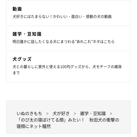
動画
犬好きにはたまらない！かわいい・面白い・感動の犬の動画
雑学・豆知識
明日誰かに話したくなる犬にまつわる”あれこれ”ネタはこちら
犬グッズ
犬との暮らしに意外と使える100均グッズから、犬モチーフの雑貨
まで
いぬのきもち
犬が好き
雑学・豆知識
「のび太の寝ぼけてる顔」みたい！ 秋田犬の衝撃の
寝顔にネット騒然