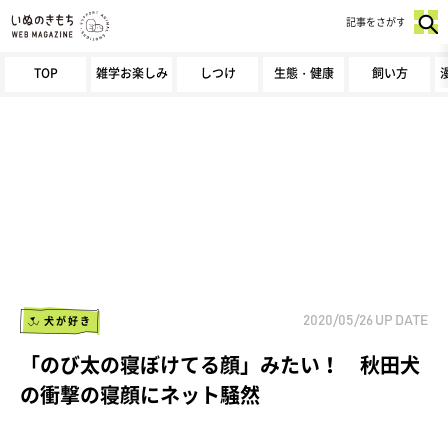
記事をさがす
TOP
雑学お楽しみ
しつけ
生態・健康
飼い方
犬が好き
2020/05/26
UP DATE
「のび太の寝ぼけてる顔」みたい！ 秋田犬
の衝撃の寝顔にネット騒然