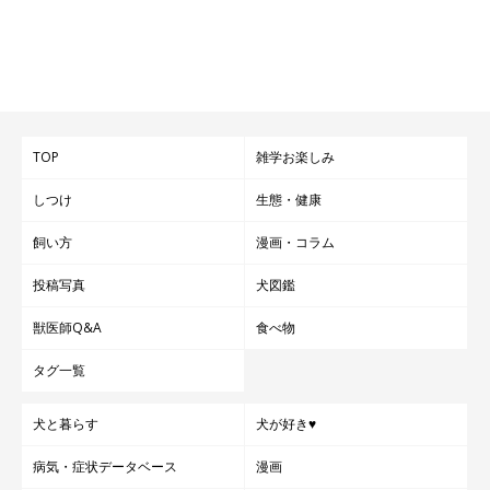
TOP
雑学お楽しみ
しつけ
生態・健康
飼い方
漫画・コラム
投稿写真
犬図鑑
獣医師Q&A
食べ物
タグ一覧
犬と暮らす
犬が好き♥
病気・症状データベース
漫画