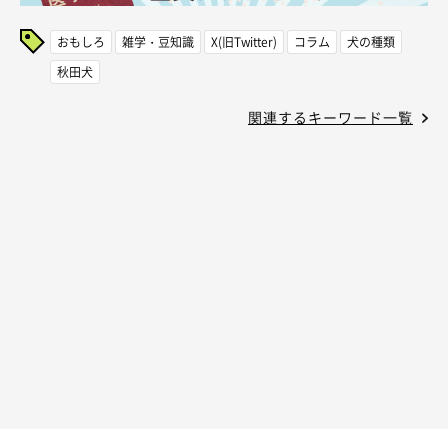
おもしろ
雑学・豆知識
X(旧Twitter)
コラム
犬の種類
秋田犬
関連するキーワード一覧