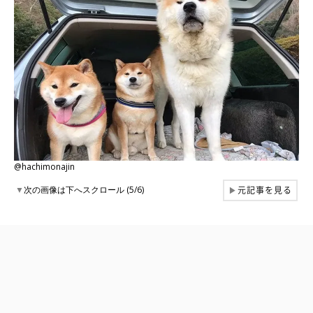
@hachimonajin
元記事を見る
▼
次の画像は下へスクロール (5/6)
▶