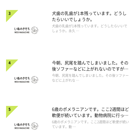
犬歯の乳歯が1本残っています。どうし
たらいいでしょうか。
犬歯の乳歯が1本残っています。どうしたらいいで
しょうか。永久 …
今朝、尻尾を踏んでしまいました。その
後ソファーなどに上がれないのですが、
大丈夫でしょうか。
今朝、尻尾を踏んでしまいました。その後ソファー
などに上がれな …
6歳のポメラニアンです。ここ2週間ほど
軟便が続いています。動物病院に行った
ほうがよいですか。
6歳のポメラニアンです。ここ2週間ほど軟便が続い
ています。動 …