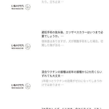
たり、立ち止ま …
避妊手術の抜糸後、エリザベスカラーはいつまで必
要でしょうか。 …
個体差はありますが、犬が開腹手術をした場合、切
開した傷が治る …
混合ワクチンの接種は前年の接種から2カ月くらい
ずれても大丈夫 …
1年経つとワクチンの効果がゼロになってしまうわ
けではありませ …