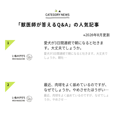
「獣医師が答えるQ&A」の人気記事
※2026年8月更新
愛犬が3日間連続で朝になると吐きま
す。大丈夫でしょうか。
愛犬が3日間連続で朝になると吐きます。大丈夫で
しょうか。朝吐 …
最近、肉球をよく舐めているのですが、
なぜでしょうか。やめさせたほうがいい
のでしょうか。
最近、肉球をよく舐めているのですが、なぜでしょ
うか。やめさせ …