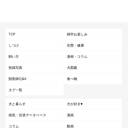
TOP
雑学お楽しみ
しつけ
生態・健康
飼い方
漫画・コラム
投稿写真
犬図鑑
獣医師Q&A
食べ物
タグ一覧
犬と暮らす
犬が好き♥
病気・症状データベース
漫画
コラム
動画