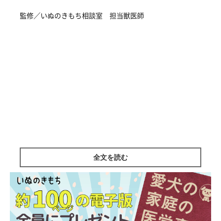
監修／いぬのきもち相談室 担当獣医師
全文を読む