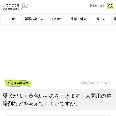
記事をさがす
TOP
雑学お楽しみ
しつけ
生態・健康
飼い方
Q＆A飼い方
2015/10/01
UP DATE
愛犬がよく黄色いものを吐きます。人間用の整
腸剤などを与えてもよいですか。