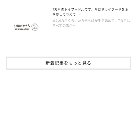
7カ月のトイプードルです。今はドライフードをふ
やかして与えて …
犬は4カ月くらいから永久歯が生え始めて、7カ月は
すべての歯が …
新着記事をもっと見る