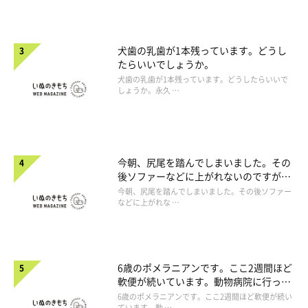
犬歯の乳歯が1本残っています。どうし
たらいいでしょうか。
犬歯の乳歯が1本残っています。どうしたらいいで
しょうか。永久 …
今朝、尻尾を踏んでしまいました。その
後ソファーなどに上がれないのですが、
大丈夫でしょうか。
今朝、尻尾を踏んでしまいました。その後ソファー
などに上がれな …
6歳のポメラニアンです。ここ2週間ほど
軟便が続いています。動物病院に行った
ほうがよいですか。
6歳のポメラニアンです。ここ2週間ほど軟便が続い
ています。動 …