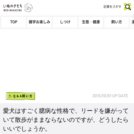
記事をさがす
TOP
雑学お楽しみ
しつけ
生態・健康
飼い方
Q＆A飼い方
2015/10/01
UP DATE
愛犬はすごく臆病な性格で、リードを嫌がって
いて散歩がままならないのですが、どうしたら
いいでしょうか。