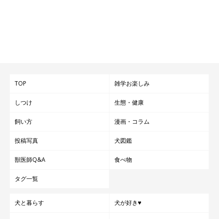
TOP
雑学お楽しみ
しつけ
生態・健康
飼い方
漫画・コラム
投稿写真
犬図鑑
獣医師Q&A
食べ物
タグ一覧
犬と暮らす
犬が好き♥