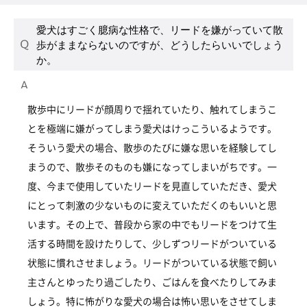
愛犬はすごく臆病な性格で、リードを嫌がっていて散
歩がままならないのですが、どうしたらいいでしょう
か。
散歩中にリードが顔周りで揺れていたり、触れてしまうこ
とを極端に嫌がってしまう愛犬はけっこういるようです。
そういう愛犬の場合、散歩のたびに嫌な思いを経験してし
まうので、散歩そのものも嫌になってしまいがちです。一
度、今まで使用していたリードを見直していただき、愛犬
にとって刺激の少ないものに変えていただくのもいいと思
います。その上で、普段から家の中でもリードをつけて生
活する時間を設けたりして、少しずつリードがついている
状態に慣れさせましょう。リードがついている状態で飼い
主さんとゆったり過ごしたり、ごはんを食べたりしてみま
しょう。特に怖がりな愛犬の場合は怖い思いをさせてしま