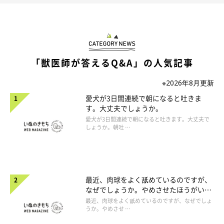
「獣医師が答えるQ&A」の人気記事
※2026年8月更新
愛犬が3日間連続で朝になると吐きま
す。大丈夫でしょうか。
愛犬が3日間連続で朝になると吐きます。大丈夫で
しょうか。朝吐 …
最近、肉球をよく舐めているのですが、
なぜでしょうか。やめさせたほうがいい
のでしょうか。
最近、肉球をよく舐めているのですが、なぜでしょ
うか。やめさせ …