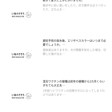
散歩で愛犬と上手に歩けません。
散歩中に拾い食いをしたり、好き勝手なほうへ行っ
たり、立ち止ま …
避妊手術の抜糸後、エリザベスカラーはいつまで必
要でしょうか。 …
個体差はありますが、犬が開腹手術をした場合、切
開した傷が治る …
混合ワクチンの接種は前年の接種から2カ月くらい
ずれても大丈夫 …
1年経つとワクチンの効果がゼロになってしまうわ
けではありませ …