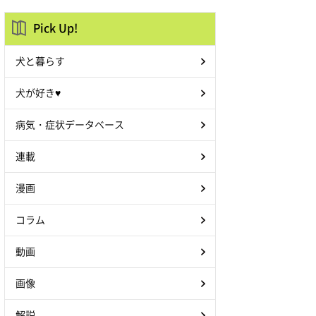
Pick Up!
犬と暮らす
犬が好き♥
病気・症状データベース
連載
漫画
コラム
動画
画像
解説