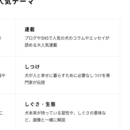
人気テーマ
連載
セ
ブログやSNSで人気の犬のコラムやエッセイが
読める大人気連載
しつけ
報や
犬が人と幸せに暮らすために必要なしつけを専
門家が伝授
しぐさ・生態
こ
犬本来が持っている習性や、しぐさの意味な
ど、画像と一緒に解説