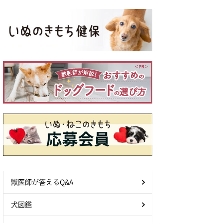
獣医師が答えるQ&A
犬図鑑