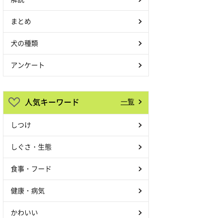
まとめ
犬の種類
アンケート
人気キーワード
一覧
しつけ
しぐさ・生態
食事・フード
健康・病気
かわいい