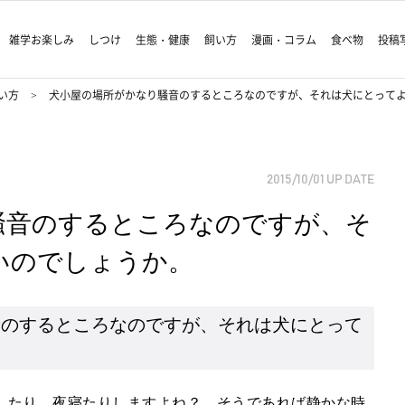
雑学お楽しみ
しつけ
生態・健康
飼い方
漫画・コラム
食べ物
投稿
い方
犬小屋の場所がかなり騒音のするところなのですが、それは犬にとって
2015/10/01
UP DATE
騒音のするところなのですが、そ
いのでしょうか。
音のするところなのですが、それは犬にとって
したり、夜寝たりしますよね？ そうであれば静かな時