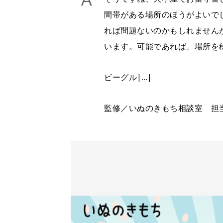
間帯がある場所のほうがよいで
れば問題ないのかもしれません
います。可能であれば、場所を
ビーグル|…|
監修／いぬのきもち相談室 担