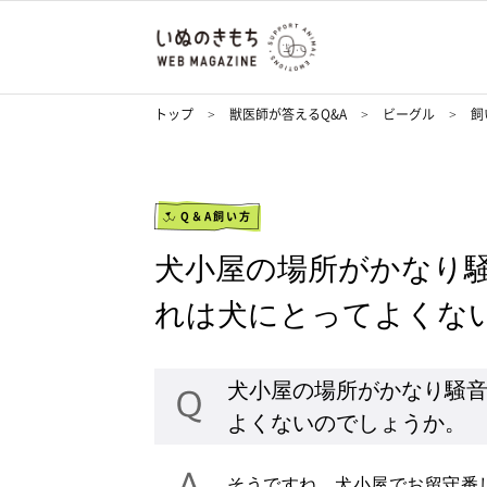
トップ
獣医師が答えるQ&A
ビーグル
飼
Q＆A飼い方
犬小屋の場所がかなり
れは犬にとってよくな
犬小屋の場所がかなり騒
よくないのでしょうか。
そうですね、犬小屋でお留守番