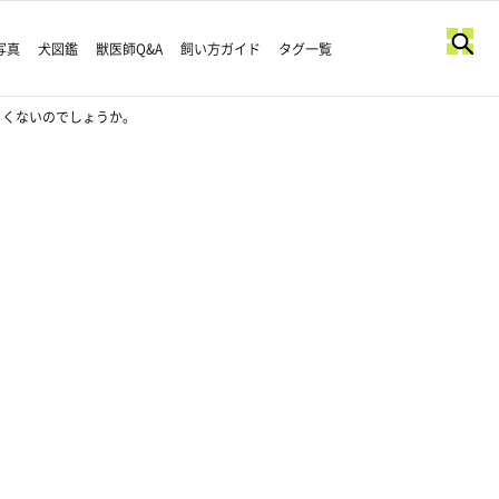
写真
犬図鑑
獣医師Q&A
飼い方ガイド
タグ一覧
よくないのでしょうか。