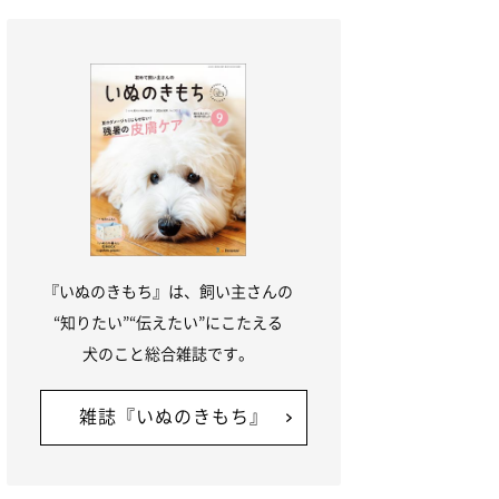
場所も分けてあげましょう。先住犬が安心
して過ごせる
『いぬのきもち』は、飼い主さんの
“知りたい”“伝えたい”にこたえる
犬のこと総合雑誌です。
雑誌『いぬのきもち』