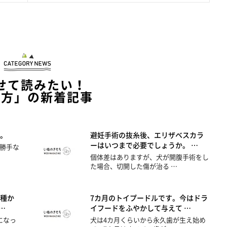
せて読みたい！
い方」の新着記事
。
避妊手術の抜糸後、エリザベスカラ
ーはいつまで必要でしょうか。 …
勝手な
個体差はありますが、犬が開腹手術をし
た場合、切開した傷が治る …
種か
7カ月のトイプードルです。今はドラ
…
イフードをふやかして与えて …
になっ
犬は4カ月くらいから永久歯が生え始め