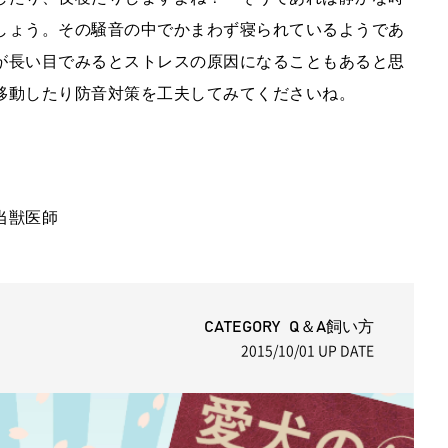
しょう。その騒音の中でかまわず寝られているようであ
が長い目でみるとストレスの原因になることもあると思
移動したり防音対策を工夫してみてくださいね。
当獣医師
CATEGORY Q＆A飼い方
2015/10/01
UP DATE