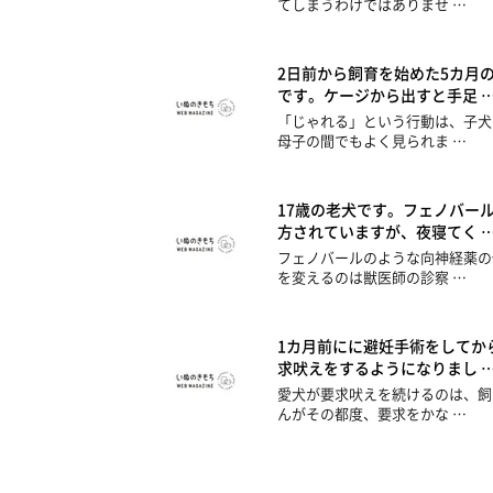
てしまうわけではありませ …
2日前から飼育を始めた5カ月
です。ケージから出すと手足 
「じゃれる」という行動は、子犬
母子の間でもよく見られま …
17歳の老犬です。フェノバー
方されていますが、夜寝てく 
フェノバールのような向神経薬の
を変えるのは獣医師の診察 …
1カ月前にに避妊手術をしてか
求吠えをするようになりまし 
愛犬が要求吠えを続けるのは、飼
んがその都度、要求をかな …