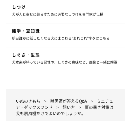
しつけ
犬が人と幸せに暮らすために必要なしつけを専門家が伝授
雑学・豆知識
明日誰かに話したくなる犬にまつわる”あれこれ”ネタはこちら
しぐさ・生態
犬本来が持っている習性や、しぐさの意味など、画像と一緒に解説
いぬのきもち
獣医師が答えるQ&A
ミニチュ
ア・ダックスフンド
飼い方
夏の暑さ対策は
犬も扇風機だけでよいのでしょうか。