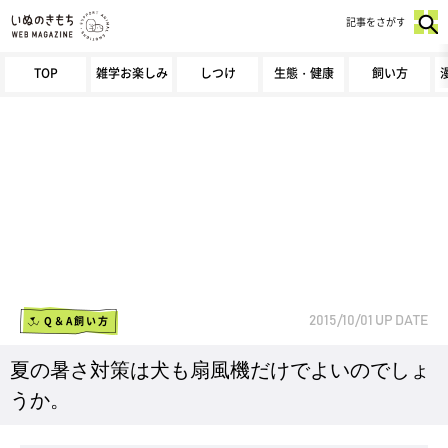
記事をさがす
TOP
雑学お楽しみ
しつけ
生態・健康
飼い方
Q＆A飼い方
2015/10/01
UP DATE
夏の暑さ対策は犬も扇風機だけでよいのでしょ
うか。