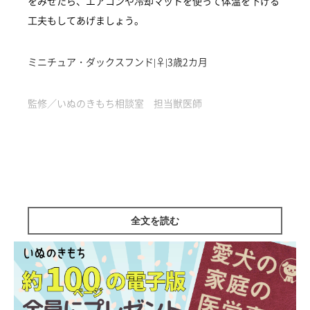
をみせたら、エアコンや冷却マットを使って体温を下げる
工夫もしてあげましょう。
ミニチュア・ダックスフンド|♀|3歳2カ月
監修／いぬのきもち相談室 担当獣医師
全文を読む