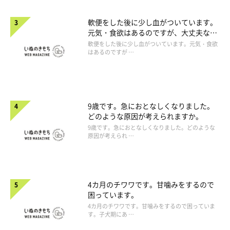
軟便をした後に少し血がついています。
元気・食欲はあるのですが、大丈夫なの
でしょうか。
軟便をした後に少し血がついています。元気・食欲
はあるのですが …
9歳です。急におとなしくなりました。
どのような原因が考えられますか。
9歳です。急におとなしくなりました。どのような
原因が考えられ …
4カ月のチワワです。甘噛みをするので
困っています。
4カ月のチワワです。甘噛みをするので困っていま
す。子犬期にあ …