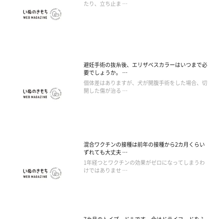
たり、立ち止ま …
避妊手術の抜糸後、エリザベスカラーはいつまで必
要でしょうか。 …
個体差はありますが、犬が開腹手術をした場合、切
開した傷が治る …
混合ワクチンの接種は前年の接種から2カ月くらい
ずれても大丈夫 …
1年経つとワクチンの効果がゼロになってしまうわ
けではありませ …