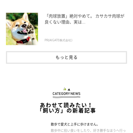
「肉球放置」絶対やめて。 カサカサ肉球が
良くない理由、実は...
PR(AIGATE株式会社)
もっと見る
あわせて読みたい！
「飼い方」の新着記事
散歩で愛犬と上手に歩けません。
散歩中に拾い食いをしたり、好き勝手なほうへ行っ