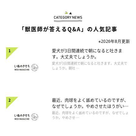
「獣医師が答えるQ&A」の人気記事
※2026年8月更新
愛犬が3日間連続で朝になると吐きま
す。大丈夫でしょうか。
愛犬が3日間連続で朝になると吐きます。大丈夫で
しょうか。朝吐 …
最近、肉球をよく舐めているのですが、
なぜでしょうか。やめさせたほうがいい
のでしょうか。
最近、肉球をよく舐めているのですが、なぜでしょ
うか。やめさせ …