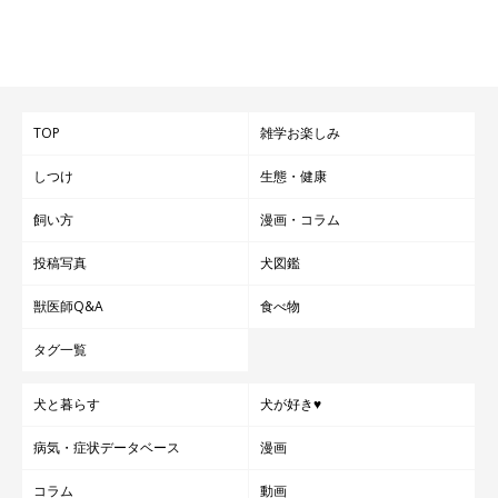
TOP
雑学お楽しみ
しつけ
生態・健康
飼い方
漫画・コラム
投稿写真
犬図鑑
獣医師Q&A
食べ物
タグ一覧
犬と暮らす
犬が好き♥
病気・症状データベース
漫画
コラム
動画