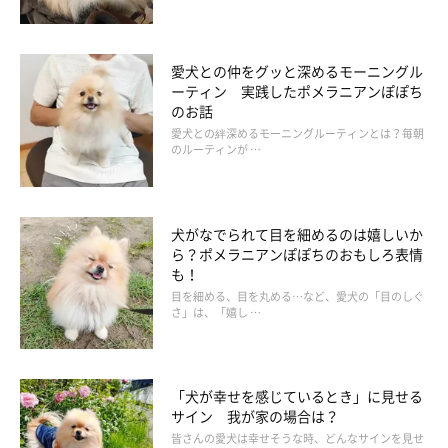
愛犬との仲をグッと深めるモーニングル
ーティン 実践したポメラニアンぽぽち
のお話
愛犬との絆深めるモーニングルーティンとは？毎朝
のルーティンが …
犬がなでられて目を細めるのは嬉しいか
ら？ポメラニアンぽぽちのおもしろ表情
も！
目を細める、目を丸める…など、愛犬の「目のしぐ
さ」は、「嬉し …
「犬が幸せを感じているとき」に見せる
サイン 我が家の場合は？
皆さんの愛犬は幸せそうな時、どんなサインを見せ