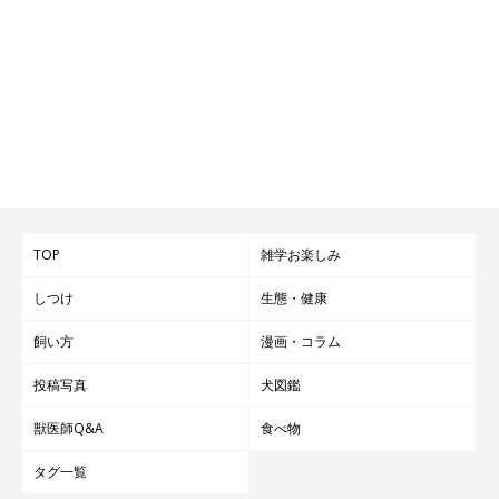
TOP
雑学お楽しみ
しつけ
生態・健康
飼い方
漫画・コラム
投稿写真
犬図鑑
獣医師Q&A
食べ物
タグ一覧