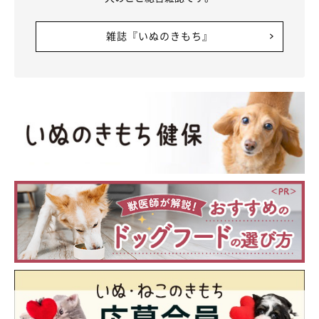
雑誌『いぬのきもち』