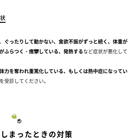
状
、
ぐったりして動かない、食欲不振がずっと続く、体重が
がふらつく・痙攣している、発熱する
など症状が悪化して
体力を奪われ重篤化している、もしくは熱中症になってい
を受診してください。
てしまったときの対策