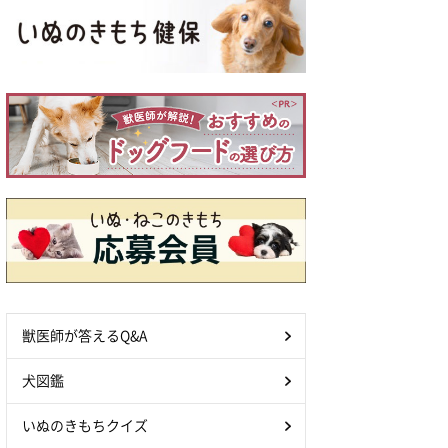
獣医師が答えるQ&A
犬図鑑
いぬのきもちクイズ