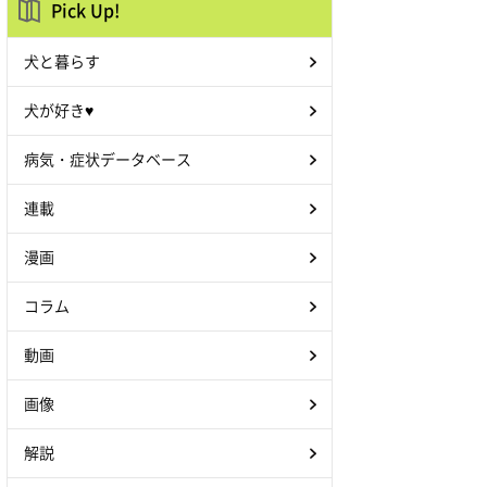
Pick Up!
犬と暮らす
犬が好き♥
病気・症状データベース
連載
漫画
コラム
動画
画像
解説