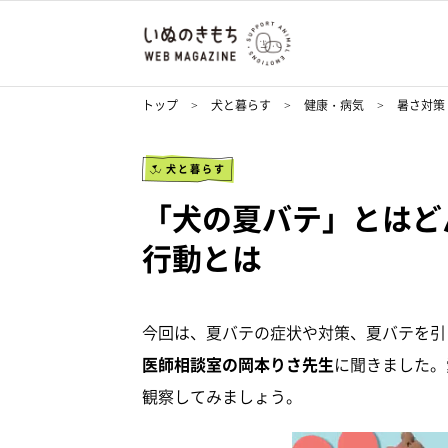
トップ
犬と暮らす
健康・病気
暑さ対策
犬と暮らす
「犬の夏バテ」とはど
行動とは
今回は、夏バテの症状や対策、夏バテを引
医師相談室の岡本りさ先生
に聞きました。
観察してみましょう。