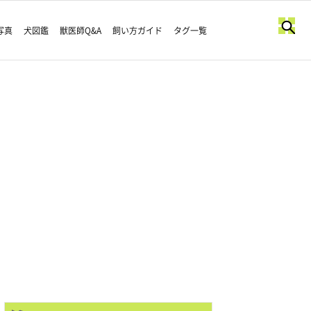
写真
犬図鑑
獣医師Q&A
飼い方ガイド
タグ一覧