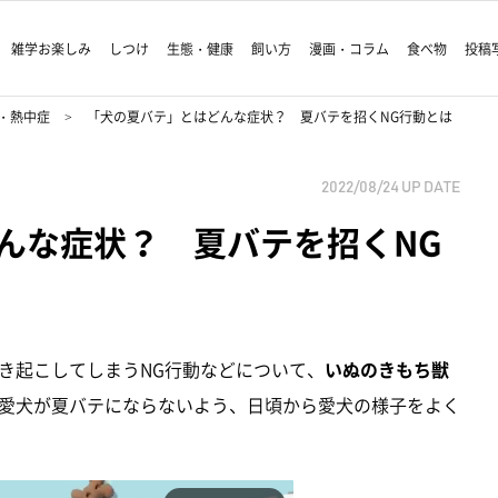
雑学お楽しみ
しつけ
生態・健康
飼い方
漫画・コラム
食べ物
投稿
・熱中症
「犬の夏バテ」とはどんな症状？ 夏バテを招くNG行動とは
2022/08/24
UP DATE
んな症状？ 夏バテを招くNG
き起こしてしまうNG行動などについて、
いぬのきもち獣
愛犬が夏バテにならないよう、日頃から愛犬の様子をよく