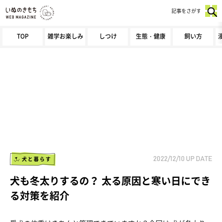
記事をさがす
TOP
雑学お楽しみ
しつけ
生態・健康
飼い方
犬と暮らす
2022/12/10
UP DATE
犬も冬太りするの？ 太る原因と寒い日にでき
る対策を紹介