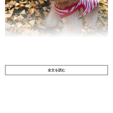
いぬのきもち投稿写真ギャラリー
全文を読む
――犬にも冬太りがあると聞きます。犬が冬に太る原因はなんで
しょうか。
岡本先生：
「飼い主さんと一緒にいる時間が増え、おやつやご褒美をもらう
機会が増えることも影響していると思います。また、暖かい部屋