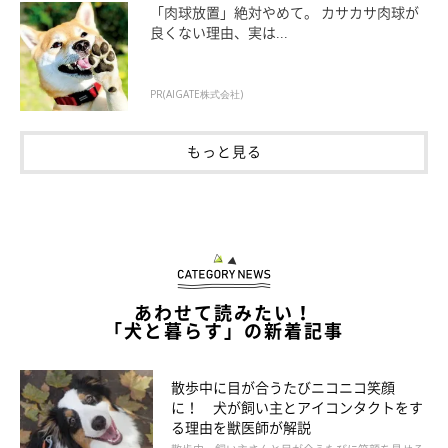
「肉球放置」絶対やめて。 カサカサ肉球が
良くない理由、実は...
PR(AIGATE株式会社)
もっと見る
あわせて読みたい！
「犬と暮らす」の新着記事
いぬのきもち投稿写真ギャラリー
散歩中に目が合うたびニコニコ笑顔
に！ 犬が飼い主とアイコンタクトをす
る理由を獣医師が解説
――冬太りを予防するため、運動面で気を付けることはあります