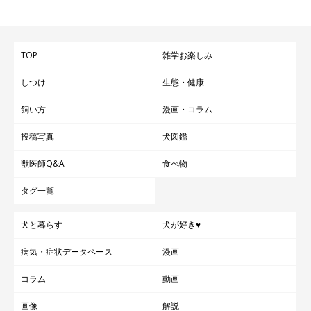
TOP
雑学お楽しみ
しつけ
生態・健康
飼い方
漫画・コラム
投稿写真
犬図鑑
獣医師Q&A
食べ物
タグ一覧
犬と暮らす
犬が好き♥
病気・症状データベース
漫画
コラム
動画
画像
解説