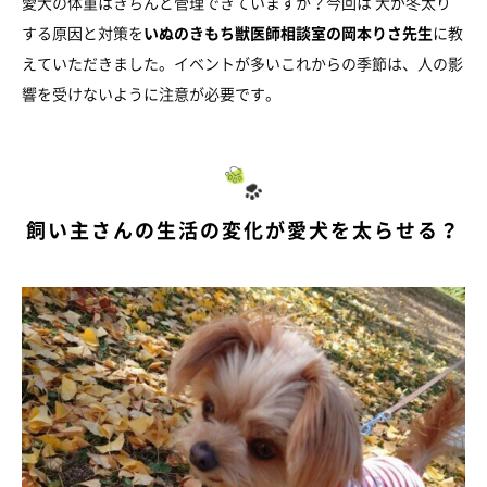
愛犬の体重はきちんと管理できていますか？今回は 犬が冬太り
する原因と対策を
いぬのきもち獣医師相談室の岡本りさ先生
に教
えていただきました。イベントが多いこれからの季節は、人の影
響を受けないように注意が必要です。
飼い主さんの生活の変化が愛犬を太らせる？