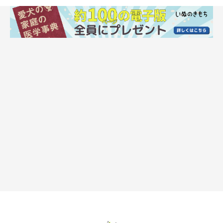
（2）犬が“笑って見える”表情をするのはなぜ？
犬はよく飼い主さんの行動を観察しています。“笑って見える表
情”を見せたときに、飼い主さんがうれしそうに喜んでくれたこ
とを覚えていて、「また喜ばせよう」と“笑顔”を見せているとい
われています。
（3）犬の顔が“笑って見える”のはなぜ？
犬がリラックスすると顔や口のまわりの筋肉がゆるんで軽く口が
開き、口角が上がったように見えます。下の歯を見せたり、舌を
ペロンと出したり、目を細めたりする表情が人にとっての“笑
顔”に見えるのです。