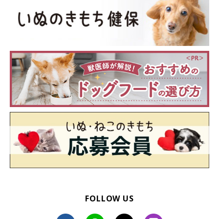
いぬのきもち投稿写真ギャラリー
笑顔で何かを見つめているのはフレンチ・ブルドッグのぽん太く
ん。実はこのとき「おやつちょうだい」とおねだりしているのだ
とか。
キラキラスマイル
FOLLOW US