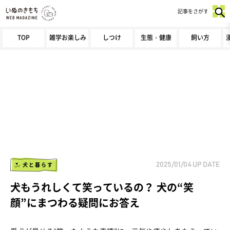
記事をさがす
TOP
雑学お楽しみ
しつけ
生態・健康
飼い方
犬と暮らす
2025/01/04
UP DATE
犬もうれしくて笑っているの？ 犬の“笑
顔”にまつわる疑問にお答え