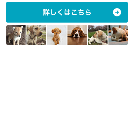
ブロークのたびちゃん。キラキラした瞳が印象的ですね。
お散歩後に見せてくれた笑顔