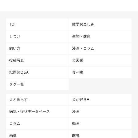
TOP
雑学お楽しみ
しつけ
生態・健康
飼い方
漫画・コラム
投稿写真
犬図鑑
獣医師Q&A
食べ物
タグ一覧
犬と暮らす
犬が好き♥
病気・症状データベース
漫画
コラム
動画
いぬのきもち投稿写真ギャラリー
画像
解説