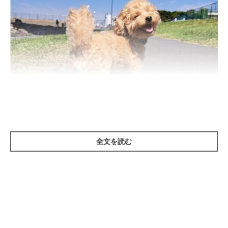
全文を読む
いぬのきもち投稿写真ギャラリー
犬の”笑顔”にはどのようなヒミツがあるのでしょうか。
（1）犬もうれしくて笑っているの？