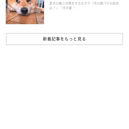
愛犬の暑さ対策をするなかで『犬の夏バテの症状
は？ 』『犬の夏 …
新着記事をもっと見る
“笑顔”がかわいい犬の画像集
最後に、いぬのきもちアプリに投稿された、“笑顔”がかわいい犬
の画像をご紹介します！