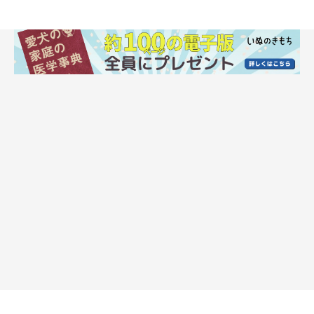
いぬのきもち投稿写真ギャラリー
愛犬のひなたぼっこにまつわるエピソードをお聞きしたところ、
飼い主さんからはこんな回答が寄せられました。
飼い主さんからのコメント（一部）
「『いつもいる場所にいない』と探すとレースカーテンの
向こう（窓側）で外を眺めて、まぶしいからか目はショボ