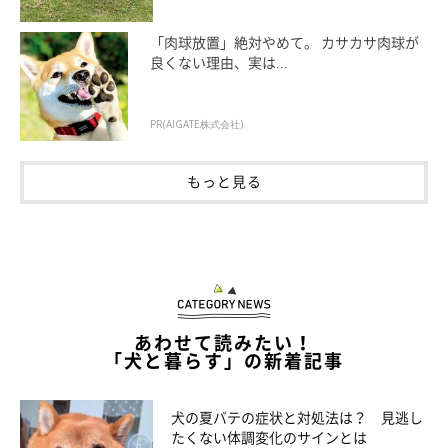
【獣医師解説】犬がひなたぼっこをする理由
「肉球放置」絶対やめて。 カサカサ肉球が
良くない理由、実は...
や心理は
PR(AIGATE株式会社)
もっと見る
あわせて読みたい！
「犬と暮らす」の新着記事
犬の夏バテの症状と対処法は？ 見逃し
たくない体調変化のサインとは