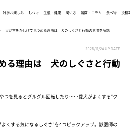
雑学お楽しみ
しつけ
生態・健康
飼い方
漫画・コラム
食べ物
投稿
犬が首をかしげて見つめる理由は 犬のしぐさと行動の意味を解説
2025/11/24
UP DATE
める理由は 犬のしぐさと行動
やつを見るとグルグル回転したり……愛犬がよくする“ク
がよくする気になるしぐさ”を4つピックアップ。獣医師の