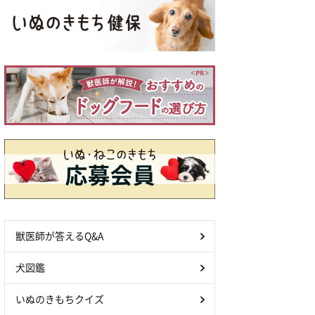
獣医師が答えるQ&A
犬図鑑
いぬのきもちクイズ