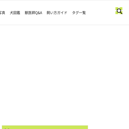
写真
犬図鑑
獣医師Q&A
飼い方ガイド
タグ一覧