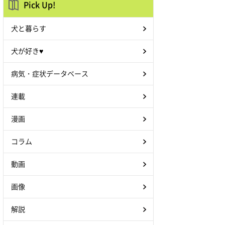
Pick Up!
犬と暮らす
犬が好き♥
病気・症状データベース
連載
漫画
コラム
動画
画像
解説