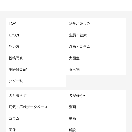
TOP
雑学お楽しみ
しつけ
生態・健康
飼い方
漫画・コラム
投稿写真
犬図鑑
獣医師Q&A
食べ物
タグ一覧
犬と暮らす
犬が好き♥
病気・症状データベース
漫画
コラム
動画
画像
解説