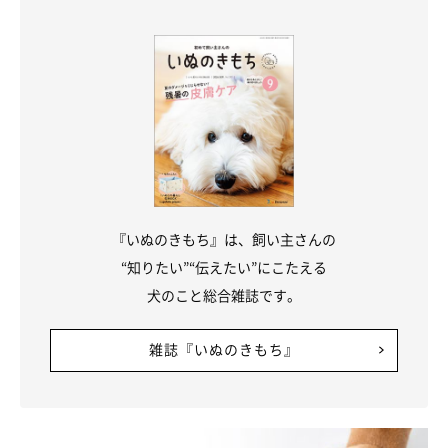
※写真は「いぬのきもちアプリ」で投稿されたものです
※記事と写真に関連性はありませんので予めご了承ください
関連記事:
“ニオイ戻り”しない犬のシャンプー＆ドライの
コツ たっぷりの泡がカギ！
せっかくシャンプーをしたのに、なぜかすぐに愛犬の体臭が気にな
ってしまう「ニオイ戻り」。もしかすると、シャンプーのやり方を
見直した方がいいかもしれません。今回は、ニオイ戻りを防ぐ犬の
シャンプー&ドライの手順やポイントについて解説します。
『いぬのきもち』は、飼い主さんの
“知りたい”“伝えたい”にこたえる
犬のこと総合雑誌です。
雑誌『いぬのきもち』