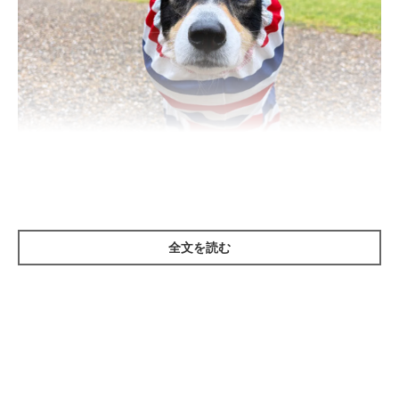
いぬのきもち投稿写真ギャラリー
全文を読む
ーー『雨が多い季節はシャンプーをしていても愛犬の体のニオイ
が気になる』という飼い主さんもいるようです。梅雨に役立つ犬
のお手入れ方法はありますか？
A：
雨上がりや湿度が高い日は犬の体に汚れが付きやすく、また