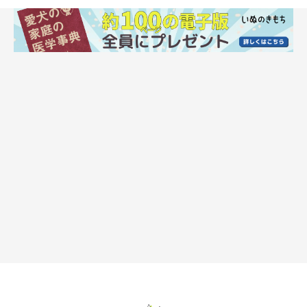
Q.梅雨の犬のお手入れのポイントとニオイ対
策は？