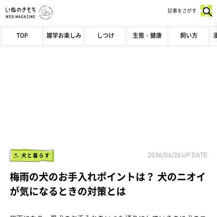
記事をさがす
TOP
雑学お楽しみ
しつけ
生態・健康
飼い方
犬と暮らす
2026/06/26
UP DATE
梅雨の犬のお手入れポイントは？ 犬のニオイ
が気になるときの対策とは