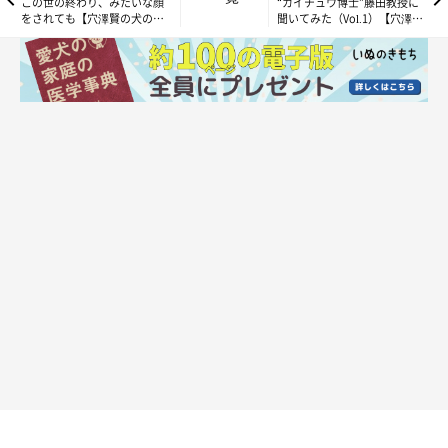
この世の終わり、みたいな顔
“カイチュウ博士”藤田教授に
をされても【穴澤賢の犬のは
聞いてみた（Vol.1）【穴澤賢
なし】
の犬のはなし】
そして、山の家のドッグランでは、もうひとつ謎なことがある。
大吉はボール遊びがしたいらしく、ボールをくわえて持ってく
る。が、持ってくるのは初回だけで、私が投げたボールをキャッ
チして、斜面を転がして戻してくるのだ。