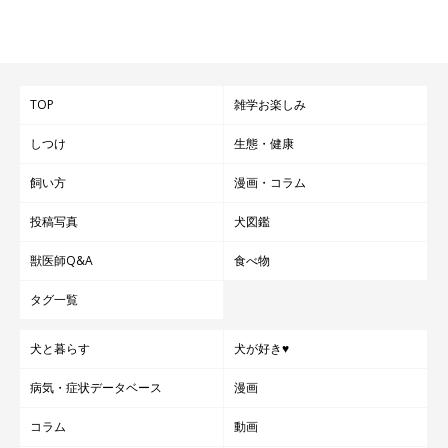
TOP
雑学お楽しみ
しつけ
生態・健康
飼い方
漫画・コラム
投稿写真
犬図鑑
獣医師Q&A
食べ物
タグ一覧
犬と暮らす
犬が好き♥
病気・症状データベース
漫画
コラム
動画