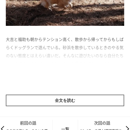
大吉と福助も朝からテンション高く、散歩から帰ってからもしば
らくドッグランで遊んでいる。砂浜を散歩しているときのやる気
のない態度とはえらい違いだ。そんなに遊びたいのなら自分たち
だけで好きにすればいいのに、なぜか見られてないと楽しくない
らしく、いつも私が「見ている役」で付き合っている。
全文を読む
前回の話
次回の話
一覧