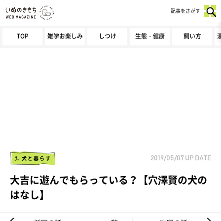
記事をさがす
TOP
雑学お楽しみ
しつけ
生態・健康
飼い方
犬と暮らす
2019/05/07
UP DATE
大吉に遊んでもらっている？【穴澤賢の犬の
はなし】