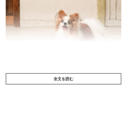
撮影／殿村忠博
全文を読む
愛犬は離れて寝ている飼い主さんに会うのを毎朝楽しみにしてい
ます。その気持ちを満たすため、朝起きたら笑顔で挨拶をして、
なでたりハグしたりしてスキンシップをしてみて！ 愛犬は、気
持ちを毎日満たしてくれる飼い主さんのことを信頼して、もっと
もっと好きになってくれるはずです！