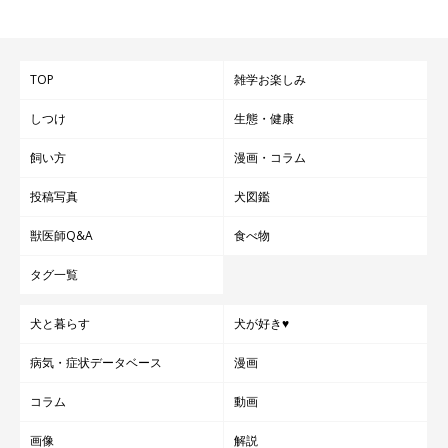
TOP
雑学お楽しみ
しつけ
生態・健康
飼い方
漫画・コラム
投稿写真
犬図鑑
獣医師Q&A
食べ物
タグ一覧
犬と暮らす
犬が好き♥
病気・症状データベース
漫画
コラム
動画
画像
解説