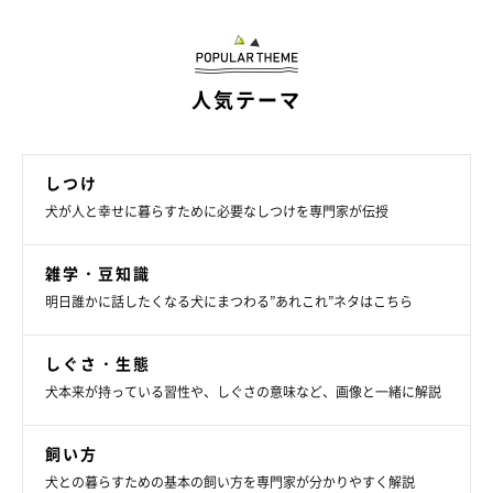
藤本聖香先生）
撮影／殿村忠博
文／melanie
人気テーマ
しつけ
犬が人と幸せに暮らすために必要なしつけを専門家が伝授
雑学・豆知識
明日誰かに話したくなる犬にまつわる”あれこれ”ネタはこちら
しぐさ・生態
犬本来が持っている習性や、しぐさの意味など、画像と一緒に解説
飼い方
犬との暮らすための基本の飼い方を専門家が分かりやすく解説