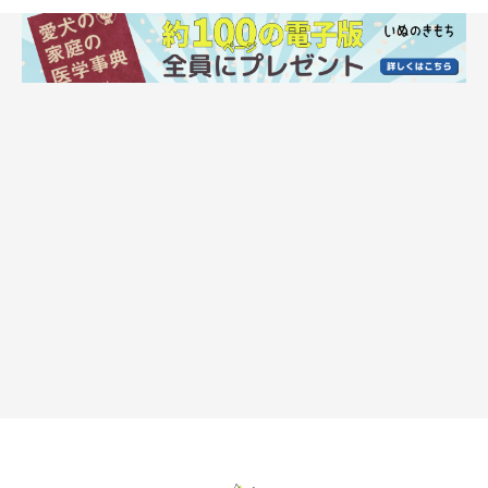
撮影／殿村忠博
家族みんながバタバタしている朝は、愛犬が疎外感を抱きがちに
なります。そんな愛犬のために、数分だけでもいいので、テレビ
やスマホを消して、愛犬とスキンシップをする時間をつくってみ
ましょう。短時間でも愛犬と飼い主さんだけの時間があるだけ