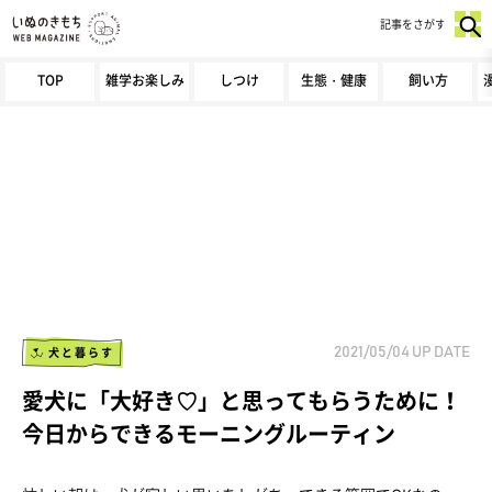
記事をさがす
TOP
雑学お楽しみ
しつけ
生態・健康
飼い方
犬と暮らす
2021/05/04
UP DATE
愛犬に「大好き♡」と思ってもらうために！
今日からできるモーニングルーティン