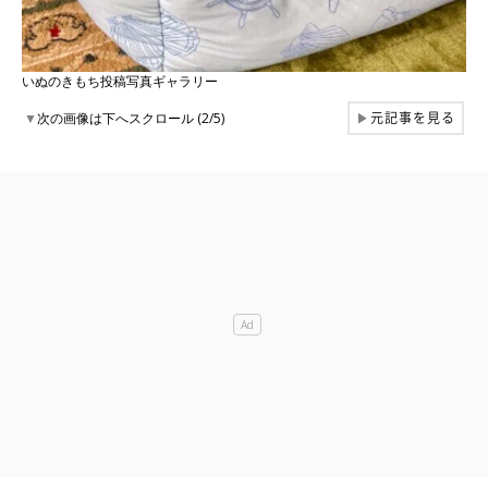
いぬのきもち投稿写真ギャラリー
元記事を見る
▼
次の画像は下へスクロール (2/5)
▶