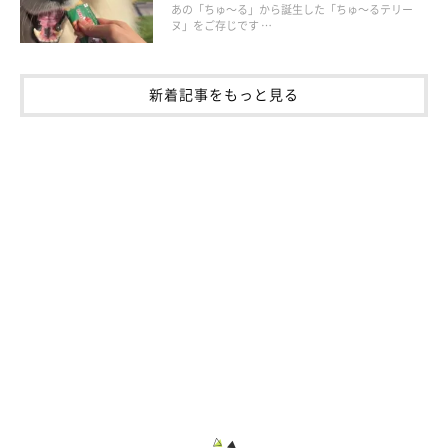
あの「ちゅ～る」から誕生した「ちゅ～るテリー
ヌ」をご存じです …
新着記事をもっと見る