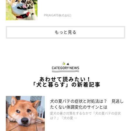
PR(AIGATE株式会社)
もっと見る
あわせて読みたい！
「犬と暮らす」の新着記事
犬の夏バテの症状と対処法は？ 見逃し
たくない体調変化のサインとは
愛犬の暑さ対策をするなかで『犬の夏バテの症状
は？ 』『犬の夏 …