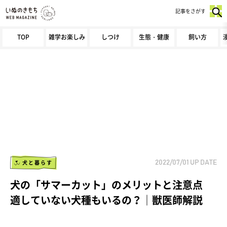
記事をさがす
TOP
雑学お楽しみ
しつけ
生態・健康
飼い方
犬と暮らす
2022/07/01
UP DATE
犬の「サマーカット」のメリットと注意点
適していない犬種もいるの？｜獣医師解説