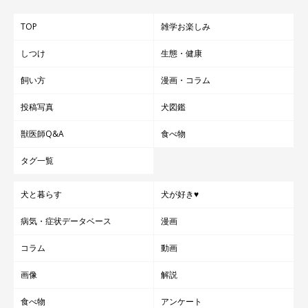
TOP
雑学お楽しみ
しつけ
生態・健康
飼い方
漫画・コラム
投稿写真
犬図鑑
獣医師Q&A
食べ物
タグ一覧
犬と暮らす
犬が好き♥
病気・症状データベース
漫画
コラム
動画
画像
解説
食べ物
アンケート