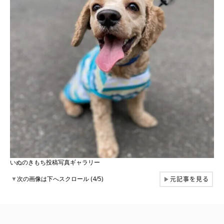
いぬのきもち投稿写真ギャラリー
元記事を見る
▼
次の画像は下へスクロール (4/5)
▶