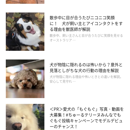
散歩中に目が合うたびニコニコ笑顔
に！ 犬が飼い主とアイコンタクトをす
る理由を獣医師が解説
散歩中、飼い主さんと目が合うたびに笑顔を見せる
オーストラリア …
犬が物陰に隠れるのは怖いから？意外と
見落としがちな犬の行動の理由を解説
犬が物陰に隠れる理由や怖いときとの違いを解説。
安心して見守れ …
＜PR＞愛犬の「もぐもぐ」写真・動画を
大募集！#ちゅーるテリーヌみんなでも
ぐもぐ投稿キャンペーンでモデルデビュ
ーのチャンス！