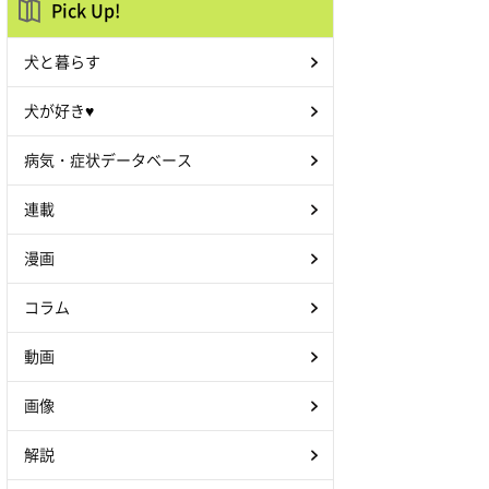
Pick Up!
犬と暮らす
犬が好き♥
病気・症状データベース
連載
漫画
コラム
動画
画像
解説