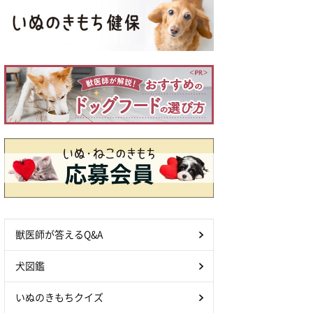
獣医師が答えるQ&A
犬図鑑
いぬのきもちクイズ