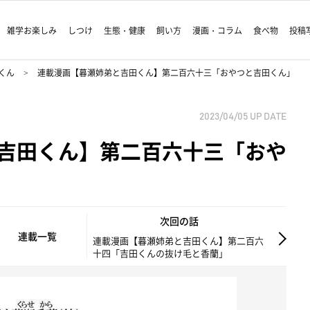
雑学お楽しみ
しつけ
生態・健康
飼い方
漫画・コラム
食べ物
投稿
くん
連載漫画【暮瀬姉弟と吉田くん】第二百六十三「おやつと吉田くん」
2023/04/05
UP DATE
吉田くん】第二百六十三「おや
次回の話
連載一覧
連載漫画【暮瀬姉弟と吉田くん】第二百六
十四「吉田くんの抜け毛と香蘭」