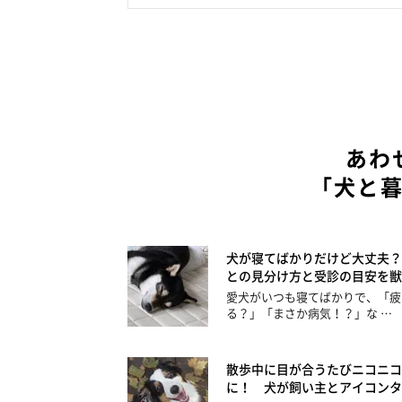
あわ
「犬と
犬が寝てばかりだけど大丈夫？
との見分け方と受診の目安を獣
愛犬がいつも寝てばかりで、「疲
る？」「まさか病気！？」な …
散歩中に目が合うたびニコニコ
に！ 犬が飼い主とアイコンタ