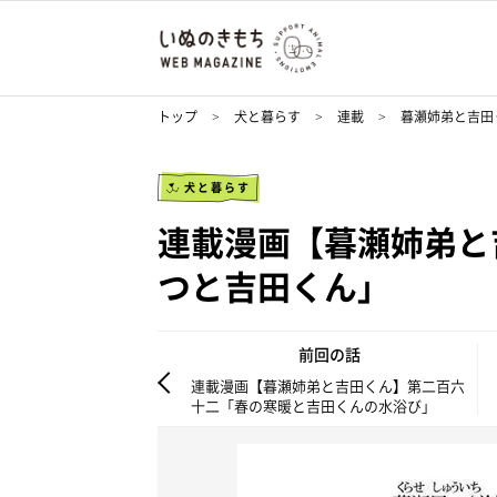
トップ
犬と暮らす
連載
暮瀬姉弟と吉田
犬と暮らす
連載漫画【暮瀬姉弟と
つと吉田くん」
前回の話
連載漫画【暮瀬姉弟と吉田くん】第二百六
十二「春の寒暖と吉田くんの水浴び」