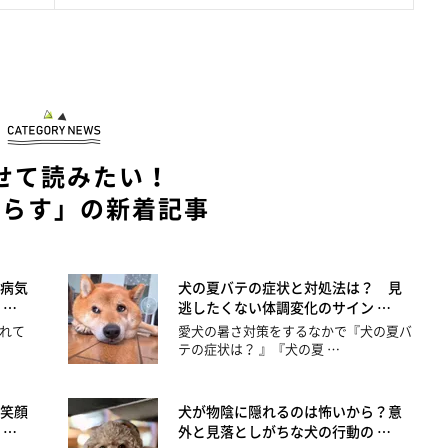
せて読みたい！
暮らす」の新着記事
病気
犬の夏バテの症状と対処法は？ 見
 …
逃したくない体調変化のサイン …
れて
愛犬の暑さ対策をするなかで『犬の夏バ
テの症状は？ 』『犬の夏 …
笑顔
犬が物陰に隠れるのは怖いから？意
 …
外と見落としがちな犬の行動の …