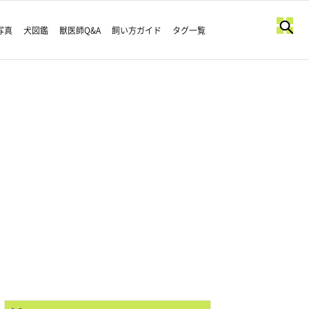
写真
犬図鑑
獣医師Q&A
飼い方ガイド
タグ一覧