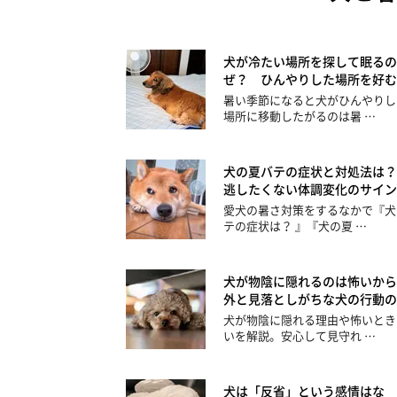
犬が冷たい場所を探して眠るの
ぜ？ ひんやりした場所を好む
暑い季節になると犬がひんやりし
場所に移動したがるのは暑 …
犬の夏バテの症状と対処法は？
逃したくない体調変化のサイン
愛犬の暑さ対策をするなかで『犬
テの症状は？ 』『犬の夏 …
犬が物陰に隠れるのは怖いから
外と見落としがちな犬の行動の
犬が物陰に隠れる理由や怖いとき
いを解説。安心して見守れ …
犬は「反省」という感情はな