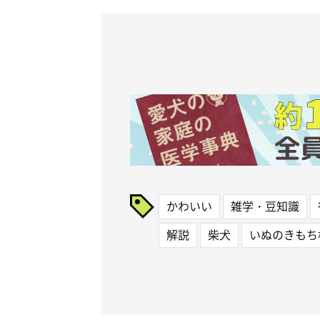
かわいい
雑学・豆知識
解説
柴犬
いぬのきもち