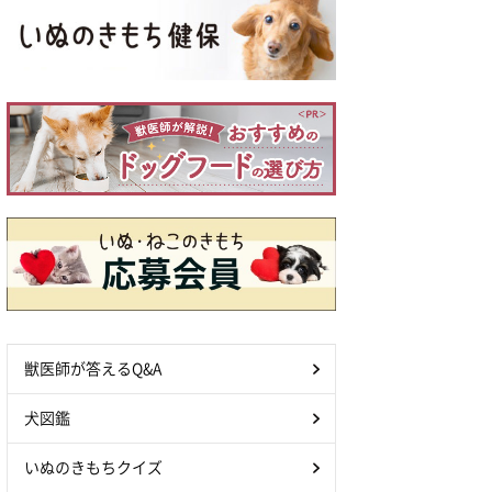
獣医師が答えるQ&A
犬図鑑
いぬのきもちクイズ