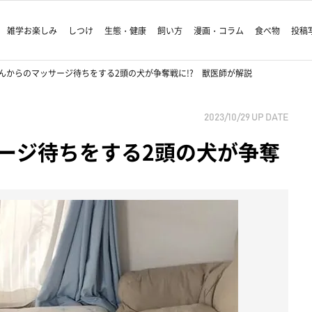
雑学お楽しみ
しつけ
生態・健康
飼い方
漫画・コラム
食べ物
投稿
んからのマッサージ待ちをする2頭の犬が争奪戦に!? 獣医師が解説
2023/10/29
UP DATE
ージ待ちをする2頭の犬が争奪