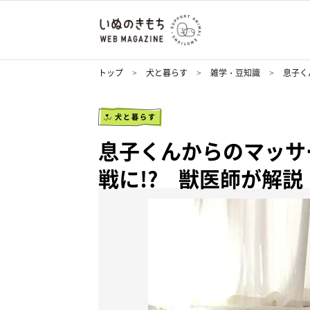
トップ
犬と暮らす
雑学・豆知識
息子く
犬と暮らす
息子くんからのマッサ
戦に!? 獣医師が解説