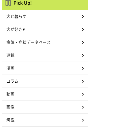
Pick Up!
犬と暮らす
犬が好き♥
病気・症状データベース
連載
漫画
コラム
動画
画像
解説