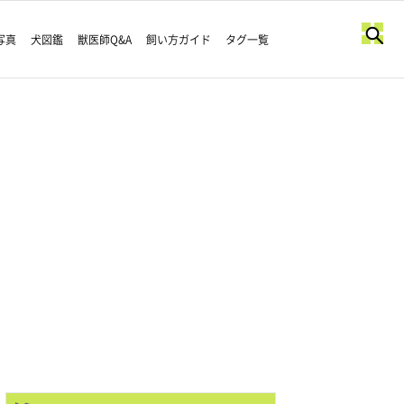
写真
犬図鑑
獣医師Q&A
飼い方ガイド
タグ一覧