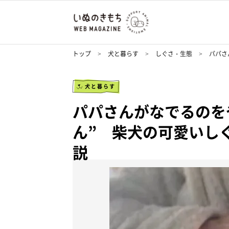
トップ
犬と暮らす
しぐさ・生態
パパさ
犬と暮らす
パパさんがなでるのを
ん” 柴犬の可愛いし
説