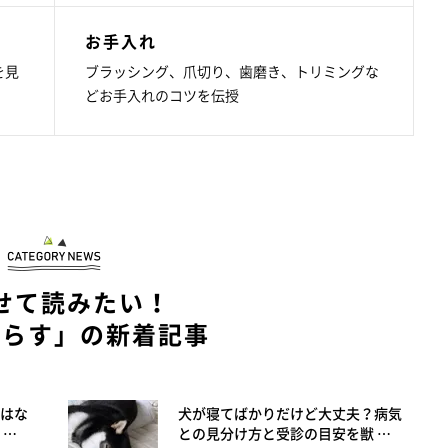
お手入れ
を見
ブラッシング、爪切り、歯磨き、トリミングな
どお手入れのコツを伝授
せて読みたい！
暮らす」の新着記事
はな
犬が寝てばかりだけど大丈夫？病気
 …
との見分け方と受診の目安を獣 …