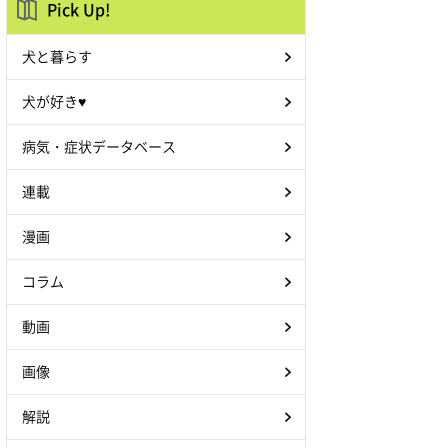
Pick Up!
犬と暮らす
犬が好き♥
病気・症状データベース
連載
漫画
コラム
動画
画像
解説