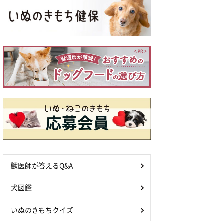
獣医師が答えるQ&A
犬図鑑
いぬのきもちクイズ