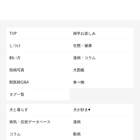
TOP
雑学お楽しみ
しつけ
生態・健康
飼い方
漫画・コラム
投稿写真
犬図鑑
獣医師Q&A
食べ物
タグ一覧
犬と暮らす
犬が好き♥
病気・症状データベース
漫画
コラム
動画