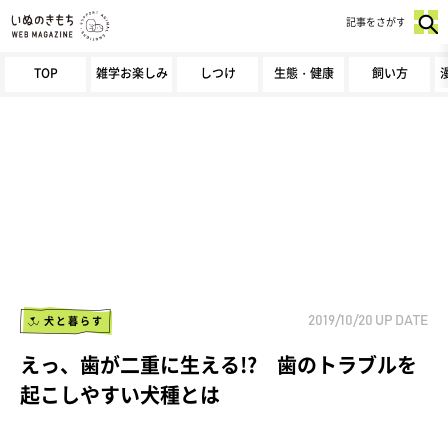
記事をさがす
TOP
雑学お楽しみ
しつけ
生態・健康
飼い方
犬と暮らす
2019/10/20
UP DATE
えっ、歯が二重に生える!? 歯のトラブルを
起こしやすい犬種とは