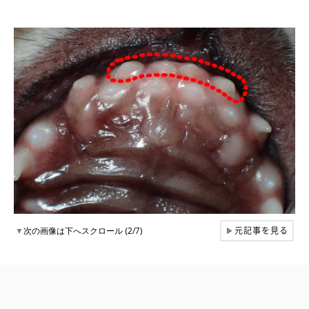
元記事を見る
▼
次の画像は下へスクロール (2/7)
▶