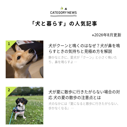
「犬と暮らす」の人気記事
※2026年8月更新
犬がクーンと鳴くのはなぜ？犬が鼻を鳴
らすときの気持ちと見極め方を解説
静かなときに、愛犬が「クーン」と小さく鳴いた
り、鼻を鳴らすよ …
犬が夏に散歩に行きたがらない場合の対
応 犬の夏の散歩の注意点とは
犬のなかには『夏になると散歩に行きたがらない、
歩かなくなる』 …