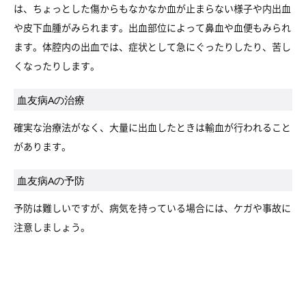
は、ちょっとした傷からもなかなか血が止まらない様子や内出血
や皮下血腫がみられます。出血部位によって鼻血や血便もみられ
ます。体腔内の出血では、症状として急にぐったりしたり、苦し
くなったりします。
血友病Aの治療
確実な治療法がなく、大量に出血したときは輸血が行われること
があります。
血友病Aの予防
予防は難しいですが、病気を持っている場合には、ケガや事故に
注意しましょう。