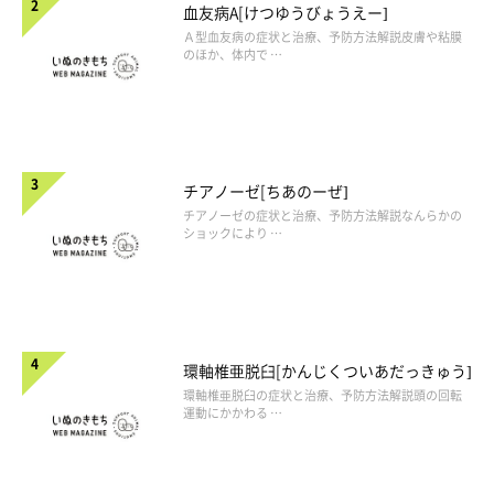
血友病A[けつゆうびょうえー]
Ａ型血友病の症状と治療、予防方法解説皮膚や粘膜
のほか、体内で …
チアノーゼ[ちあのーぜ]
チアノーゼの症状と治療、予防方法解説なんらかの
ショックにより …
環軸椎亜脱臼[かんじくついあだっきゅう]
環軸椎亜脱臼の症状と治療、予防方法解説頭の回転
運動にかかわる …