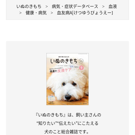
いぬのきもち
病気・症状データベース
血液
健康・病気
血友病A[けつゆうびょうえー]
『いぬのきもち』は、飼い主さんの
“知りたい”“伝えたい”にこたえる
犬のこと総合雑誌です。