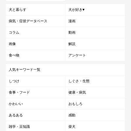
犬と暮らす
犬が好き♥
病気・症状データベース
漫画
コラム
動画
画像
解説
食べ物
アンケート
人気キーワード一覧
しつけ
しぐさ・生態
食事・フード
健康・病気
かわいい
おもしろ
あるある
感動
雑学・豆知識
柴犬