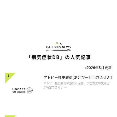
「病気症状DB」の人気記事
※2026年8月更新
アトピー性皮膚炎[あとぴーせいひふえん]
アトピー性皮膚炎の症状と治療、予防方法解説原因
が特定できない …