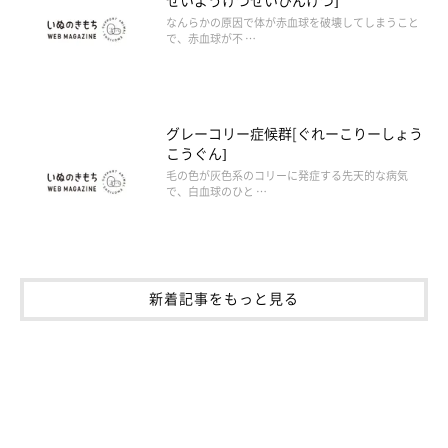
なんらかの原因で体が赤血球を破壊してしまうこと
で、赤血球が不 …
グレーコリー症候群[ぐれーこりーしょう
こうぐん]
毛の色が灰色系のコリーに発症する先天的な病気
で、白血球のひと …
新着記事をもっと見る