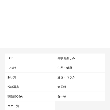
TOP
雑学お楽しみ
しつけ
生態・健康
飼い方
漫画・コラム
投稿写真
犬図鑑
獣医師Q&A
食べ物
タグ一覧