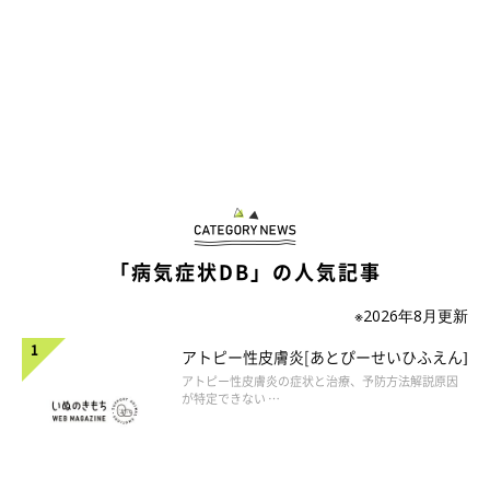
「病気症状DB」の人気記事
※2026年8月更新
アトピー性皮膚炎[あとぴーせいひふえん]
アトピー性皮膚炎の症状と治療、予防方法解説原因
が特定できない …