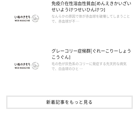
免疫介在性溶血性貧血[めんえきかいざい
せいようけつせいひんけつ]
なんらかの原因で体が赤血球を破壊してしまうこと
で、赤血球が不 …
グレーコリー症候群[ぐれーこりーしょう
こうぐん]
毛の色が灰色系のコリーに発症する先天的な病気
で、白血球のひと …
新着記事をもっと見る