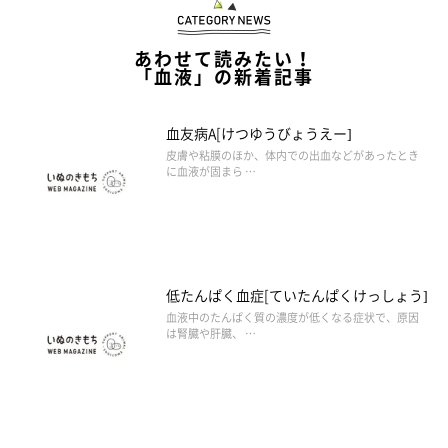
あわせて読みたい！
「血液」の新着記事
血友病A[けつゆうびょうえー]
皮膚や粘膜のほか、体内での出血などがあったとき
に血液が固まら …
低たんぱく血症[ていたんぱくけっしょう]
血液中のたんぱく質の濃度が低くなる症状で、原因
は腎臓や肝臓、 …