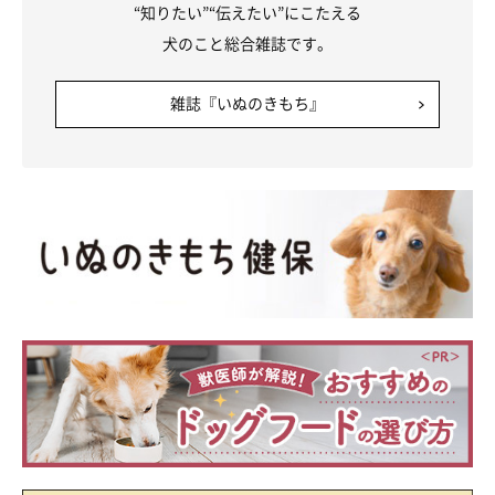
“知りたい”“伝えたい”にこたえる
犬のこと総合雑誌です。
雑誌『いぬのきもち』