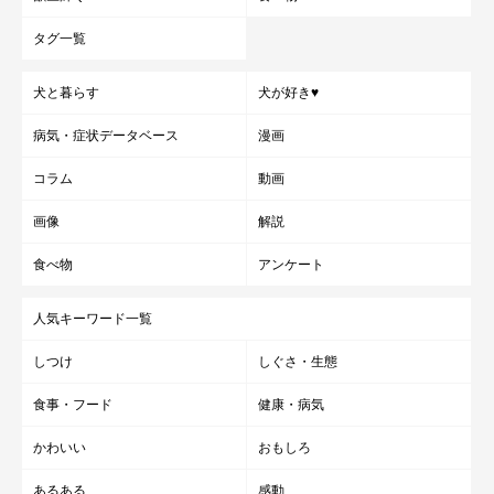
タグ一覧
犬と暮らす
犬が好き♥
病気・症状データベース
漫画
コラム
動画
画像
解説
食べ物
アンケート
人気キーワード一覧
しつけ
しぐさ・生態
食事・フード
健康・病気
かわいい
おもしろ
あるある
感動