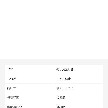
TOP
雑学お楽しみ
しつけ
生態・健康
飼い方
漫画・コラム
投稿写真
犬図鑑
獣医師Q&A
食べ物