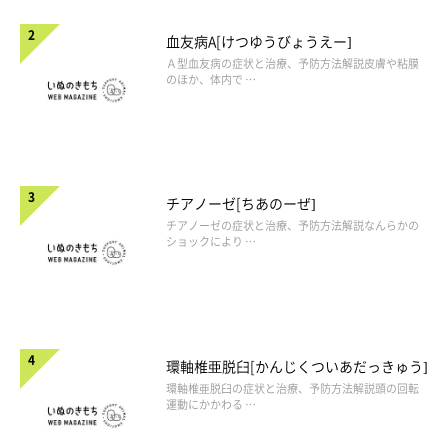
血友病A[けつゆうびょうえー]
Ａ型血友病の症状と治療、予防方法解説皮膚や粘膜
のほか、体内で …
チアノーゼ[ちあのーぜ]
チアノーゼの症状と治療、予防方法解説なんらかの
ショックにより …
環軸椎亜脱臼[かんじくついあだっきゅう]
環軸椎亜脱臼の症状と治療、予防方法解説頭の回転
運動にかかわる …