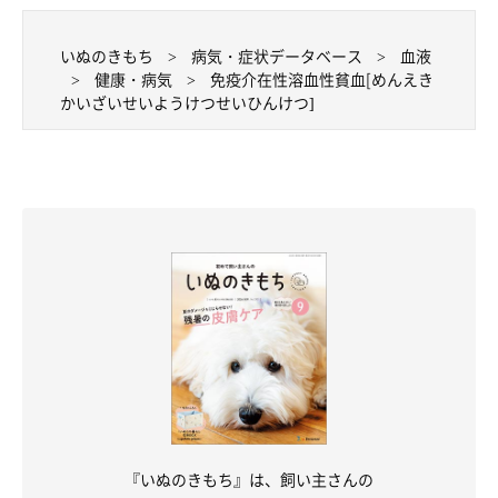
いぬのきもち
病気・症状データベース
血液
健康・病気
免疫介在性溶血性貧血[めんえき
かいざいせいようけつせいひんけつ]
『いぬのきもち』は、飼い主さんの