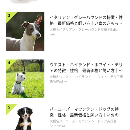
イタリアン・グレーハウンドの特徴・性
格 最新価格と飼い方｜いぬのきもち 犬
図鑑
犬種名イタリアン・グレーハウンド英語名Italian
Gre …
ウエスト・ハイランド・ホワイト・テリ
アの特徴・性格 最新価格と飼い方｜い
ぬのきもち 犬図鑑
犬種名ウエスト・ハイランド・ホワイト・テリア英
語名West …
バーニーズ・マウンテン・ドッグの特
徴・性格 最新価格と飼い方｜いぬのき
もち 犬図鑑
犬種名バーニーズ・マウンテン・ドッグ英語名
Bernese M …