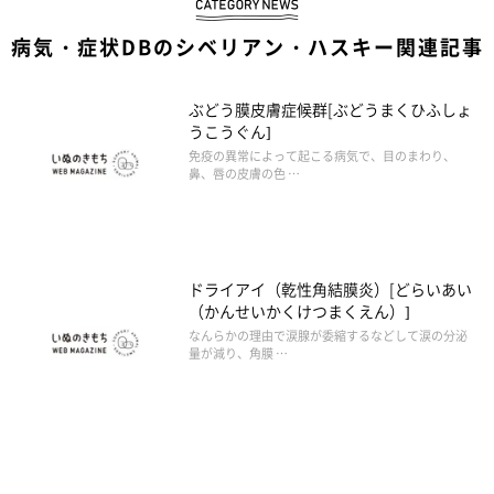
病気・症状DBのシベリアン・ハスキー関連記事
ぶどう膜皮膚症候群[ぶどうまくひふしょ
うこうぐん]
免疫の異常によって起こる病気で、目のまわり、
鼻、唇の皮膚の色 …
ドライアイ（乾性角結膜炎）[どらいあい
（かんせいかくけつまくえん）]
なんらかの理由で涙腺が委縮するなどして涙の分泌
量が減り、角膜 …