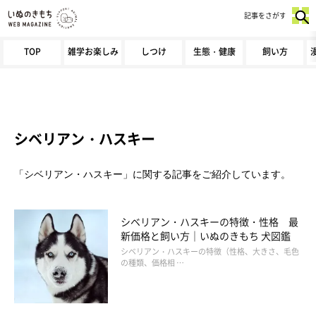
記事をさがす
TOP
雑学お楽しみ
しつけ
生態・健康
飼い方
シベリアン・ハスキー
「シベリアン・ハスキー」に関する記事をご紹介しています。
シベリアン・ハスキーの特徴・性格 最
新価格と飼い方｜いぬのきもち 犬図鑑
シベリアン・ハスキーの特徴（性格、大きさ、毛色
の種類、価格相 …