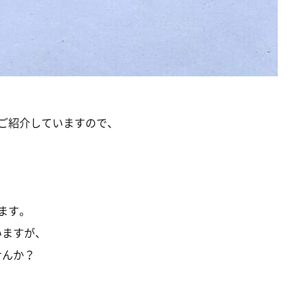
かご紹介していますので、
ます。
いますが、
せんか？
。