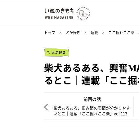
トップ
犬が好き
連載
ここ掘れここ柴
犬が好き
柴犬あるある、興奮M
るとこ｜連載「ここ掘れこ
前回の話
柴犬あるある、恨み節の表情が分かりやす
いとこ｜連載「ここ掘れここ柴」vol.113