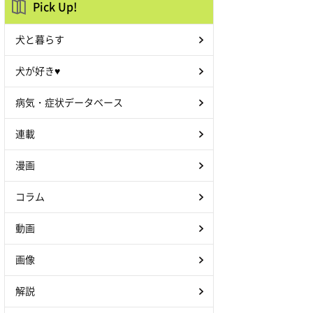
Pick Up!
犬と暮らす
犬が好き♥
病気・症状データベース
連載
漫画
コラム
動画
画像
解説