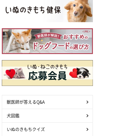
獣医師が答えるQ&A
犬図鑑
いぬのきもちクイズ