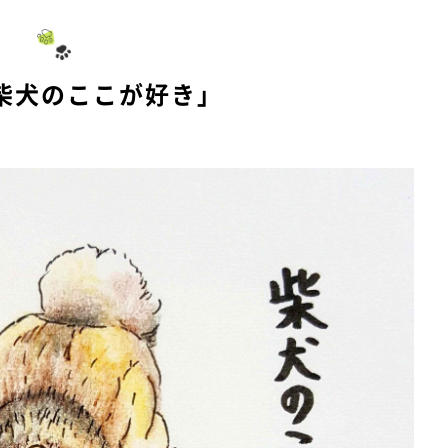
柴犬のここが好き」