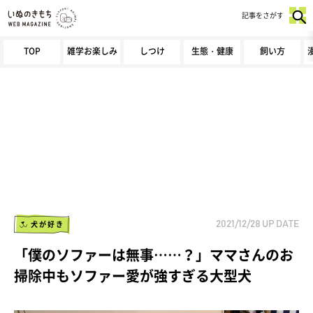
記事をさがす
TOP
雑学お楽しみ
しつけ
生態・健康
飼い方
犬が好き
2021/12/28
UP DATE
「僕のソファーは無事……？」ママさんのお
掃除中もソファー愛が強すぎる大型犬