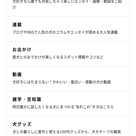
犬好きなら誰でも共感しちゃう楽しいエッセイ・画像・動画をご紹
介
連載
ブログやSNSで人気の犬のコラムやエッセイが読める大人気連載
お出かけ
愛犬とのおでかけが楽しくなるスポット情報やコツなど
動画
犬好きにはたまらない！かわいい・面白い・感動の犬の動画
雑学・豆知識
明日誰かに話したくなる犬にまつわる”あれこれ”ネタはこちら
犬グッズ
犬との暮らしに意外と使える100均グッズから、犬モチーフの雑貨