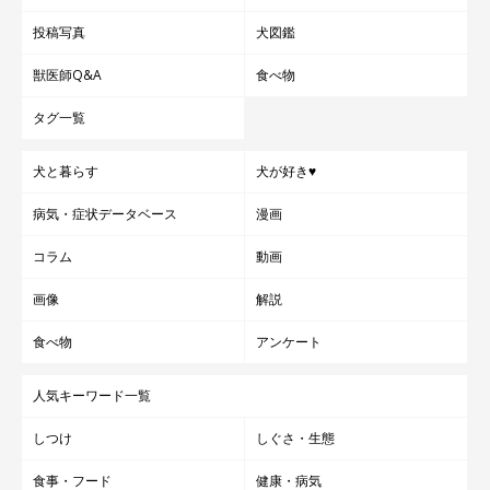
投稿写真
犬図鑑
獣医師Q&A
食べ物
タグ一覧
犬と暮らす
犬が好き♥
病気・症状データベース
漫画
コラム
動画
画像
解説
食べ物
アンケート
人気キーワード一覧
しつけ
しぐさ・生態
食事・フード
健康・病気