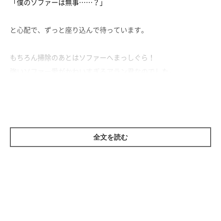
「僕のソファーは無事……？」
と心配で、ずっと座り込んで待っています。
もちろん掃除のあとはソファーへまっしぐら！
強いソファー愛がかわいすぎるアラン君なのでした。
全文を読む