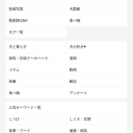
投稿写真
犬図鑑
獣医師Q&A
食べ物
タグ一覧
犬と暮らす
犬が好き♥
病気・症状データベース
漫画
コラム
動画
画像
解説
食べ物
アンケート
人気キーワード一覧
しつけ
しぐさ・生態
食事・フード
健康・病気