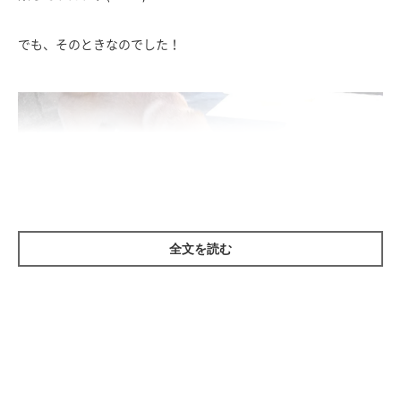
でも、そのときなのでした！
全文を読む
前足で触った瞬間に、水風船が……
パンッ!!!!!