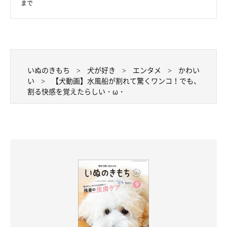
まで
いぬのきもち
犬が好き
エンタメ
かわい
い
【犬動画】水風船が割れて驚くワンコ！でも、
割る快感を覚えたらしい・ω・