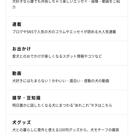
犬好きなら誰でも共感しちゃう楽しいエッセイ・画像・動画をご紹
介
連載
ブログやSNSで人気の犬のコラムやエッセイが読める大人気連載
お出かけ
愛犬とのおでかけが楽しくなるスポット情報やコツなど
動画
犬好きにはたまらない！かわいい・面白い・感動の犬の動画
雑学・豆知識
明日誰かに話したくなる犬にまつわる”あれこれ”ネタはこちら
犬グッズ
犬との暮らしに意外と使える100均グッズから、犬モチーフの雑貨