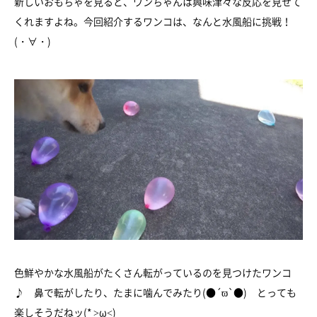
新しいおもちゃを見ると、ワンちゃんは興味津々な反応を見せて
くれますよね。今回紹介するワンコは、なんと水風船に挑戦！
(・∀・)
色鮮やかな水風船がたくさん転がっているのを見つけたワンコ
♪ 鼻で転がしたり、たまに噛んでみたり(●´ϖ`●) とっても
楽しそうだねッ(* >ω<)