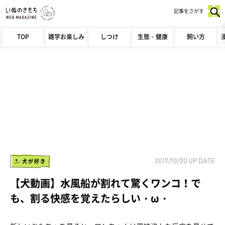
記事をさがす
TOP
雑学お楽しみ
しつけ
生態・健康
飼い方
犬が好き
2017/10/20
UP DATE
【犬動画】水風船が割れて驚くワンコ！で
も、割る快感を覚えたらしい・ω・