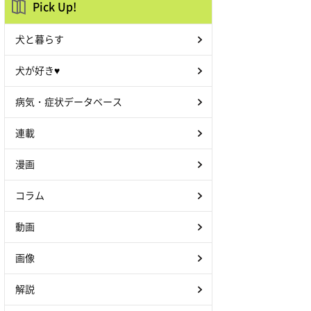
Pick Up!
犬と暮らす
犬が好き♥
病気・症状データベース
連載
漫画
コラム
動画
画像
解説