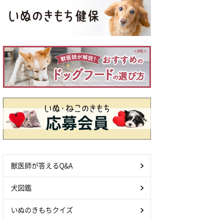
獣医師が答えるQ&A
犬図鑑
いぬのきもちクイズ