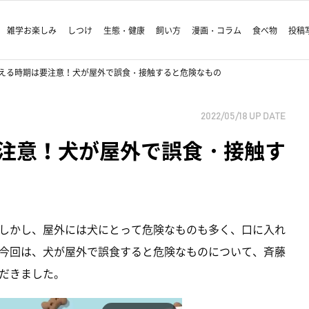
雑学お楽しみ
しつけ
生態・健康
飼い方
漫画・コラム
食べ物
投稿
える時期は要注意！犬が屋外で誤食・接触すると危険なもの
2022/05/18
UP DATE
注意！犬が屋外で誤食・接触す
しかし、屋外には犬にとって危険なものも多く、口に入れ
今回は、犬が屋外で誤食すると危険なものについて、斉藤
だきました。