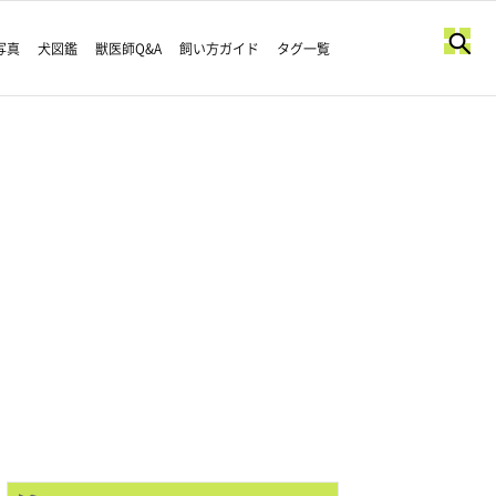
写真
犬図鑑
獣医師Q&A
飼い方ガイド
タグ一覧