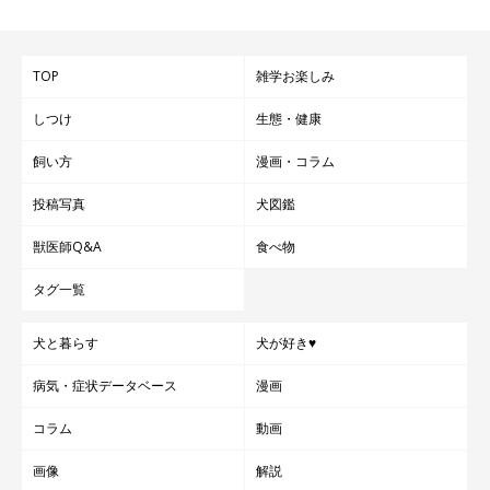
TOP
雑学お楽しみ
しつけ
生態・健康
飼い方
漫画・コラム
投稿写真
犬図鑑
獣医師Q&A
食べ物
タグ一覧
犬と暮らす
犬が好き♥
病気・症状データベース
漫画
コラム
動画
画像
解説