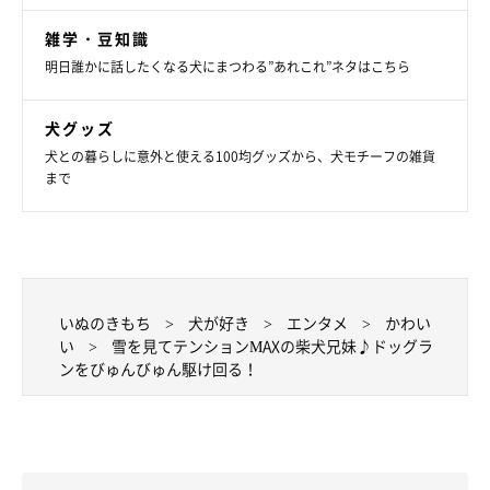
雑学・豆知識
明日誰かに話したくなる犬にまつわる”あれこれ”ネタはこちら
犬グッズ
犬との暮らしに意外と使える100均グッズから、犬モチーフの雑貨
まで
いぬのきもち
犬が好き
エンタメ
かわい
い
雪を見てテンションMAXの柴犬兄妹♪ドッグラ
ンをびゅんびゅん駆け回る！