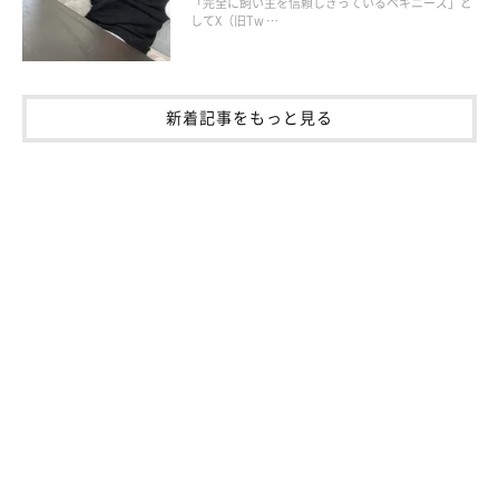
「完全に飼い主を信頼しきっているペキニーズ」と
してX（旧Tw …
新着記事をもっと見る