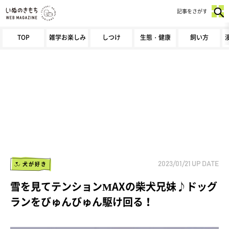
記事をさがす
TOP
雑学お楽しみ
しつけ
生態・健康
飼い方
犬が好き
2023/01/21
UP DATE
雪を見てテンションMAXの柴犬兄妹♪ドッグ
ランをびゅんびゅん駆け回る！