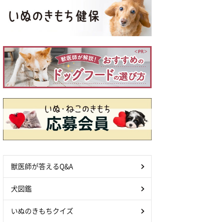
獣医師が答えるQ&A
犬図鑑
いぬのきもちクイズ