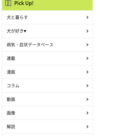
Pick Up!
犬と暮らす
犬が好き♥
病気・症状データベース
連載
漫画
コラム
動画
画像
解説