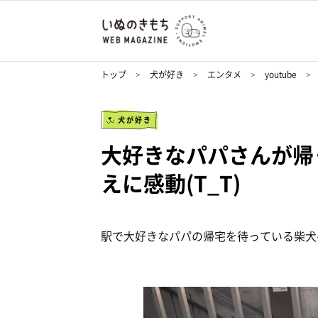
トップ
犬が好き
エンタメ
youtube
犬が好き
大好きなパパさんが帰
えに感動(T_T)
駅で大好きなパパの帰宅を待っている柴犬の