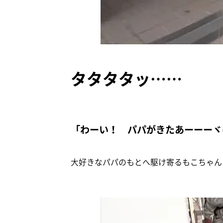
タタタタッ……
「わーい！ パパがきたあーーーヾ(*´
大好きなパパのもとへ駆け寄るもこちゃん！