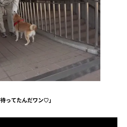
と待ってたんだワン♡」