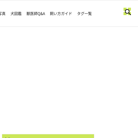
写真
犬図鑑
獣医師Q&A
飼い方ガイド
タグ一覧